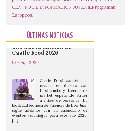
CENTRO DE INFORMACIÓN JUVENIL
Programas
Europeos
.
Food trucks y música en
Valencia de Don Juan en
una nueva edición de
ÚLTIMAS NOTICIAS
Castle Food 2026
7 Ago 2026
Castle Food combina la
música en directo con
food trucks y tiendas de
market esperando atraer
a miles de personas. La
localidad leonesa de Valencia de Don Juan
sigue adelante con su calendario de
eventos veraniegos para este año 2026.
[…]
La Comisión actualiza su