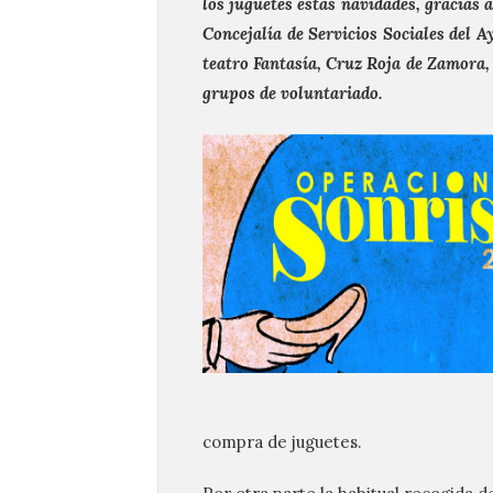
los juguetes estas navidades, gracias
Concejalía de Servicios Sociales del 
teatro Fantasía, Cruz Roja de Zamora, G
grupos de voluntariado.
compra de juguetes.