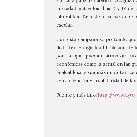
Por otra parte la habitual recogida d
la ciudad entre los días 2 y 18 de 
laborables. En este caso se debe r
escolar.
Con esta campaña se pretende que t
disfruten en igualdad la ilusión de
por la que puedan atravesar sus
económicas como la actual en las que
la alcaldesa, y son más importante
sensibilización y la solidaridad de la
Fuente y más info:
http://www.ayto