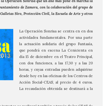
 a la Operación Sonrisa que un año más pone en marcha la
Ayuntamiento de Zamora, con la colaboración del grupo de
alletas Siro, Protección Civil, la Escuela de Arte y otros
La Operación Sonrisa se centra en en dos
actividades fundamentales. Por una parte
la actuación solidaria del grupo Fantasía,
que pondrá en escena La Cenicienta en
día 15 de diciembre en el Teatro Principal,
con dos funciones, a las 17,30 y a las 20
horas, y cuyas entradas pueden adquirirse
desde hoy en las oficinas de los Centros de
Acción Social-CEAS, al precio de 4 euros.
La recaudación obtenida se destinará a la