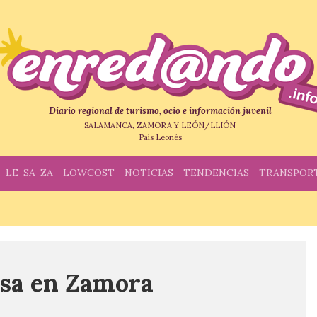
Diario regional de turismo, ocio e información juvenil
SALAMANCA, ZAMORA Y LEÓN/LLIÓN
País Leonés
LE-SA-ZA
LOWCOST
NOTICIAS
TENDENCIAS
TRANSPOR
isa en Zamora