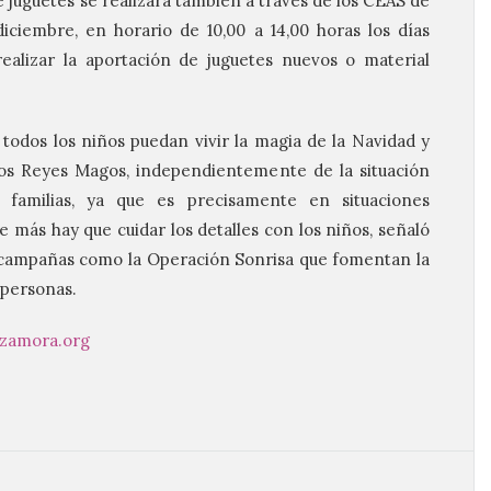
e juguetes se realizará también a través de los CEAS de
diciembre, en horario de 10,00 a 14,00 horas los días
ealizar la aportación de juguetes nuevos o material
odos los niños puedan vivir la magia de la Navidad y
 los Reyes Magos, independientemente de la situación
 familias, ya que es precisamente en situaciones
 más hay que cuidar los detalles con los niños, señaló
s campañas como la Operación Sonrisa que fomentan la
s personas.
-zamora.org