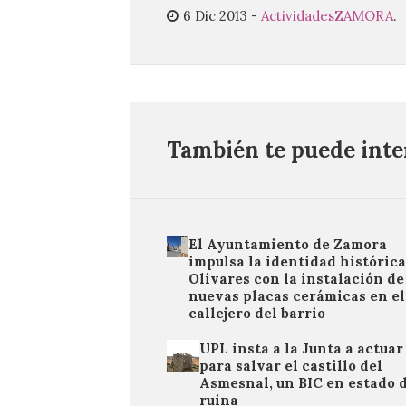
6 Dic 2013
-
Actividades
ZAMORA
.
También te puede inter
El Ayuntamiento de Zamora
impulsa la identidad histórica
Olivares con la instalación de
nuevas placas cerámicas en el
callejero del barrio
UPL insta a la Junta a actuar
para salvar el castillo del
Asmesnal, un BIC en estado 
ruina