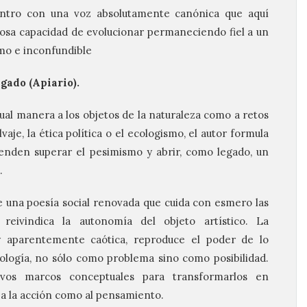
ntro con una voz absolutamente canónica que aquí
sa capacidad de evolucionar permaneciendo fiel a un
imo e inconfundible
lgado (Apiario).
ual manera a los objetos de la naturaleza como a retos
vaje, la ética política o el ecologismo, el autor formula
tenden superar el pesimismo y abrir, como legado, un
.
de una poesía social renovada que cuida con esmero las
eivindica la autonomía del objeto artístico. La
y aparentemente caótica, reproduce el poder de lo
ología, no sólo como problema sino como posibilidad.
vos marcos conceptuales para transformarlos en
 a la acción como al pensamiento.