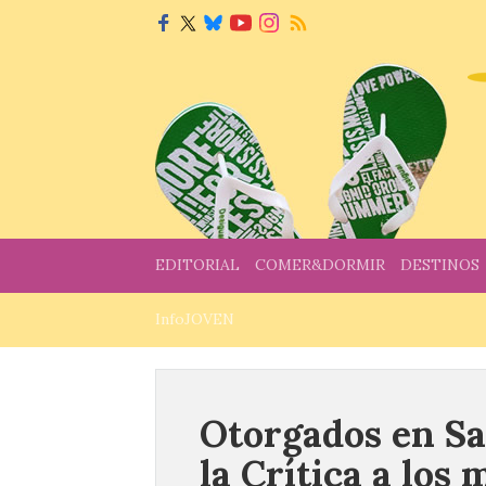
EDITORIAL
COMER&DORMIR
DESTINOS
InfoJOVEN
Otorgados en Sa
la Crítica a los