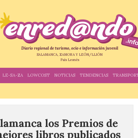
Diario regional de turismo, ocio e información juvenil
SALAMANCA, ZAMORA Y LEÓN/LLIÓN
País Leonés
LE-SA-ZA
LOWCOST
NOTICIAS
TENDENCIAS
TRANSPOR
lamanca los Premios de
 mejores libros publicados