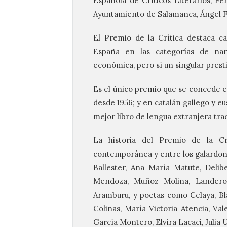
Española de Críticos Literarios, Fe
Ayuntamiento de Salamanca, Ángel F
El Premio de la Crítica destaca ca
España en las categorías de nar
económica, pero sí un singular presti
Es el único premio que se concede en 
desde 1956; y en catalán gallego y eu
mejor libro de lengua extranjera tra
La historia del Premio de la Crí
contemporánea y entre los galardona
Ballester, Ana María Matute, Delib
Mendoza, Muñoz Molina, Landero
Aramburu, y poetas como Celaya, Bla
Colinas, María Victoria Atencia, Va
García Montero, Elvira Lacaci, Julia