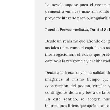
La novela supone pues el reencue
demuestra -una vez más- su asombro
proyecto literario propio, singularís
Poesía:
Poemas realistas
, Daniel Sa
Desde un realismo que atiende de ig
sociales tales como el capitalismo sal
interrogaciones reflexivas que pre
camino a la resistencia y a la libertad
Destaca la frescura y la actualidad 
imágenes, al mismo tiempo que r
construcción del poema, circular 
contingente dentro y fuera de la bi
En este sentido, se acogen nue
impresiones líricas que apelan tanto