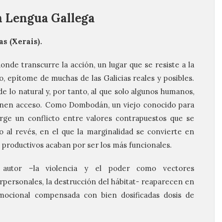
n Lengua Gallega
as (Xerais).
 donde transcurre la acción, un lugar que se resiste a la
po, epítome de muchas de las Galicias reales y posibles.
e lo natural y, por tanto, al que solo algunos humanos,
 tienen acceso. Como Dombodán, un viejo conocido para
urge un conflicto entre valores contrapuestos que se
 al revés, en el que la marginalidad se convierte en
o productivos acaban por ser los más funcionales.
l autor –la violencia y el poder como vectores
erpersonales, la destrucción del hábitat- reaparecen en
mocional compensada con bien dosificadas dosis de