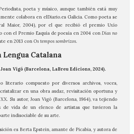
 Periodista, poeta y músico, aunque también está muy
lmente colabora en elDiario.es Galicia. Como poeta se
al Maior, 2004), por el que recibió el premio Uxío
o con el Premio Esquía de poesía en 2004 con
Días no
nte en 2013 con
Os tempos sombrizos
.
en Lengua Catalana
 Joan Vigó (Barcelona, LaBreu Edicions, 2024).
o literario compuesto por diversos archivos, voces,
istalizar en una obra audaz, revisitación oportuna y
XX. Su autor, Joan Vigó (Barcelona, 1964), va tejiendo
 de vida de un elenco de artistas que tuvieron la
arte indisociable de su arte.
sición es Berta Epstein, amante de Picabia, y autora de