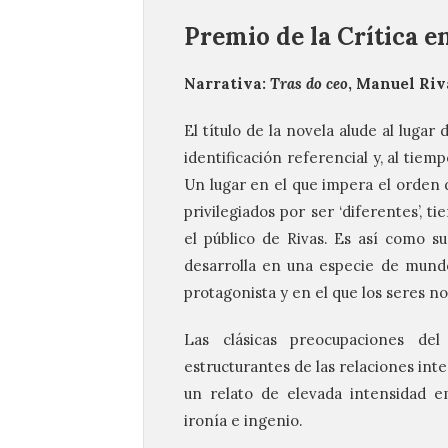
Premio de la Crítica e
Narrativa:
Tras do ceo
, Manuel Riv
El título de la novela alude al lugar
identificación referencial y, al tiem
Un lugar en el que impera el orden d
privilegiados por ser ‘diferentes’,
el público de Rivas. Es así como s
desarrolla en una especie de mundo
protagonista y en el que los seres n
Las clásicas preocupaciones de
estructurantes de las relaciones int
un relato de elevada intensidad e
ironía e ingenio.