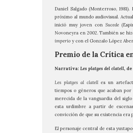
Daniel Salgado (Monterroso, 1981).
próximo al mundo audiovisual. Actua
inició muy joven con
Sucede
(Espir
Novoneyra en 2002. También se hiz
imperio
y con el Gonzalo López Abe
Premio de la Crítica 
Narrativa:
Les platges del clatell,
de
Les platges al clatell
es un artefact
tiempos o géneros que acaban por cr
merecida de la vanguardia del siglo 
esta urdimbre a partir de escenas
convicción de que su existencia era p
El personaje central de esta yuxtapo