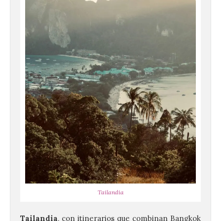
Tailandia
Tailandia
, con itinerarios que combinan Bangkok