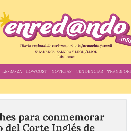
Diario regional de turismo, ocio e información juvenil
SALAMANCA, ZAMORA Y LEÓN/LLIÓN
País Leonés
LE-SA-ZA
LOWCOST
NOTICIAS
TENDENCIAS
TRANSPOR
ches para conmemorar
o del Corte Inglés de