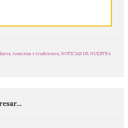
ulares, romerias y tradiciones
,
NOTICIAS DE NUESTRA
esar...