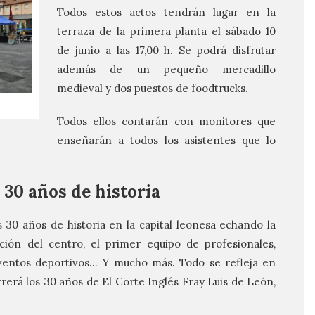
Todos estos actos tendrán lugar en la
terraza de la primera planta el sábado 10
de junio a las 17,00 h. Se podrá disfrutar
además de un pequeño mercadillo
medieval y dos puestos de foodtrucks.
Todos ellos contarán con monitores que
enseñarán a todos los asistentes que lo
 30 años de historia
 30 años de historia en la capital leonesa echando la
ración del centro, el primer equipo de profesionales,
eventos deportivos… Y mucho más. Todo se refleja en
rerá los 30 años de El Corte Inglés Fray Luis de León,