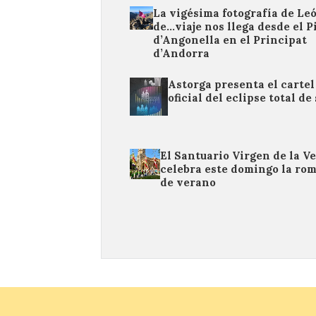
La vigésima fotografía de Le
de…viaje nos llega desde el P
d’Angonella en el Principat
d’Andorra
Astorga presenta el cartel
oficial del eclipse total de 
El Santuario Virgen de la Ve
celebra este domingo la ro
de verano