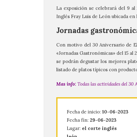
La exposición se celebrará del 9 al 
Inglés Fray Luis de León ubicada en l
Jornadas gastronómic
Con motivo del 30 Aniversario de E
«Jornadas Gastronómicas» del 15 al 29
se podrán degustar los mejores plato
listado de platos típicos con producto
Mas info:
Todas las actividades del 30 
Fecha de inicio:
10-06-2023
Fecha fín:
29-06-2023
Lugar:
el corte inglés
león