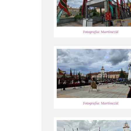
Fotografía: Martínezld
Fotografía: Martínezld