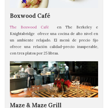
Boxwood Café
The Boxwood Café
en The Berkeley e
Knightsbridge ofrece una cocina de alto nivel en
un ambiente relajado. El menú de precio fijo
ofrece una relación calidad-precio insuperable,
con tres platos por 25 libras.
Maze & Maze Grill