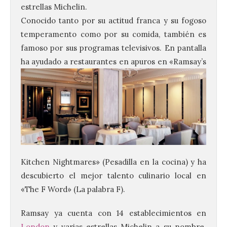
estrellas Michelin.
Conocido tanto por su actitud franca y su fogoso
temperamento como por su comida, también es
famoso por sus programas televisivos. En pantalla
ha ayudado a
restaurantes en apuros en «Ramsay’s
Kitchen Nightmares» (Pesadilla en la cocina) y ha
descubierto el mejor talento culinario local en
«The F Word» (La palabra F).
Ramsay ya cuenta con 14 establecimientos en
London
y varias estrellas Michelin a su nombre.