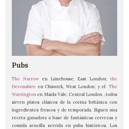
Pubs
The Narrow
en Limehouse, East London;
the
Devonshire
en Chiswick, West London; y el
The
Warrington
en Maida Vale, Central London , todos
sirven platos clásicos de la cocina británica con
ingredientes frescos y de temporada. Siguen una
receta ganadora a base de fantásticas cervezas y
La UPSA impulsa la
comida sencilla servida en pubs históricos. Los
creación musical con el I