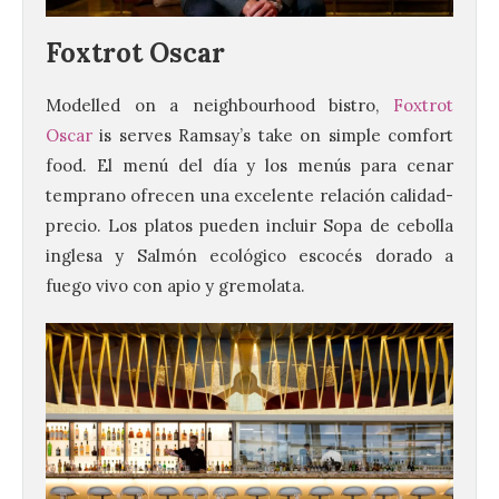
Foxtrot Oscar
Modelled on a neighbourhood bistro,
Foxtrot
Oscar
is serves Ramsay’s take on simple comfort
food. El menú del día y los menús para cenar
temprano ofrecen una excelente relación calidad-
precio. Los platos pueden incluir Sopa de cebolla
inglesa y Salmón ecológico escocés dorado a
fuego vivo con apio y gremolata.