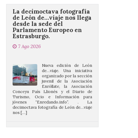
de León de…viaje nos llega
desde la sede del
Parlamento Europeo en
Estrasburgo.
7 Ago 2026
Nueva edición de León
de…viaje. Una iniciativa
organizado por la sección
juvenil de la Asociación
Enróllate, la Asociación
Conceyu País Llionés y el Diario de
Turismo, Ocio e Información para
jóvenes “Enredando.info”. . La
decimoctava fotografía de León de…viaje
nos […]
UPL insta a la Junta a
actuar para salvar el
castillo del Asmesnal, un