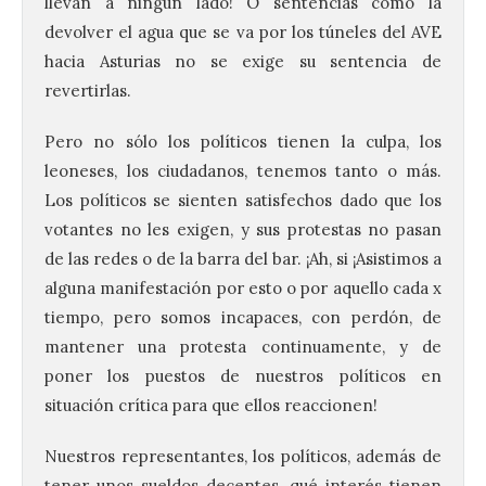
llevan a ningún lado! O sentencias como la
devolver el agua que se va por los túneles del AVE
hacia Asturias no se exige su sentencia de
revertirlas.
Pero no sólo los políticos tienen la culpa, los
leoneses, los ciudadanos, tenemos tanto o más.
Los políticos se sienten satisfechos dado que los
votantes no les exigen, y sus protestas no pasan
de las redes o de la barra del bar. ¡Ah, si ¡Asistimos a
alguna manifestación por esto o por aquello cada x
tiempo, pero somos incapaces, con perdón, de
mantener una protesta continuamente, y de
poner los puestos de nuestros políticos en
situación crítica para que ellos reaccionen!
Nuestros representantes, los políticos, además de
tener unos sueldos decentes, qué interés tienen