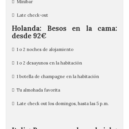
 Minibar
 Late check-out
Holanda:
Besos en la cama:
desde 92€
 1 o 2 noches de alojamiento
 1 o 2 desayunos en la habitación
 1 botella de champagne en la habitación
 Tu almohada favorita
 Late check out los domingos, hasta las 5 p.m.