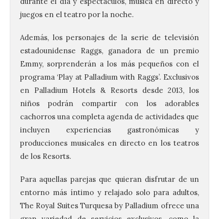
durante el día y espectáculos, música en directo y
juegos en el teatro por la noche.
Además, los personajes de la serie de televisión
estadounidense Raggs, ganadora de un premio
Emmy, sorprenderán a los más pequeños con el
programa ‘Play at Palladium with Raggs’. Exclusivos
en Palladium Hotels & Resorts desde 2013, los
niños podrán compartir con los adorables
cachorros una completa agenda de actividades que
incluyen experiencias gastronómicas y
producciones musicales en directo en los teatros
de los Resorts.
Para aquellas parejas que quieran disfrutar de un
entorno más íntimo y relajado solo para adultos,
The Royal Suites Turquesa by Palladium ofrece una
gran variedad de servicios exclusivos, como la