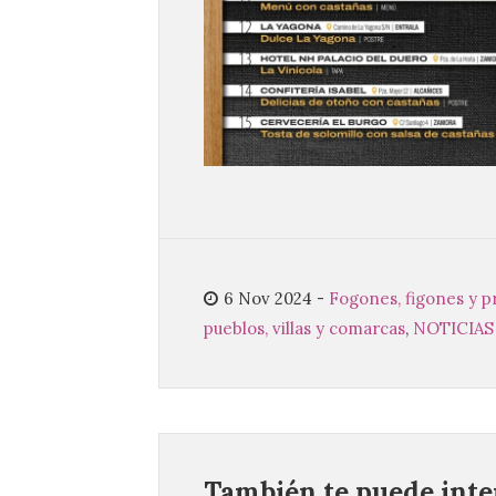
6 Nov 2024
-
Fogones, figones y p
pueblos, villas y comarcas
,
NOTICIAS
También te puede inter