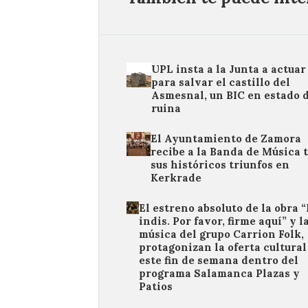
UPL insta a la Junta a actuar
para salvar el castillo del
Asmesnal, un BIC en estado 
ruina
El Ayuntamiento de Zamora
recibe a la Banda de Música 
sus históricos triunfos en
Kerkrade
El estreno absoluto de la obra 
indis. Por favor, firme aquí” y l
música del grupo Carrion Folk,
protagonizan la oferta cultural
este fin de semana dentro del
programa Salamanca Plazas y
Patios