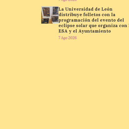
La Universidad de León
distribuye folletos con la
programación del evento del
eclipse solar que organiza con 
ESA y el Ayuntamiento
7 Ago 2026