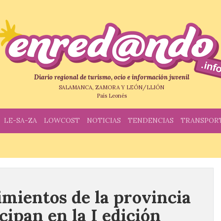
Diario regional de turismo, ocio e información juvenil
SALAMANCA, ZAMORA Y LEÓN/LLIÓN
País Leonés
LE-SA-ZA
LOWCOST
NOTICIAS
TENDENCIAS
TRANSPOR
imientos de la provincia
ipan en la I edición