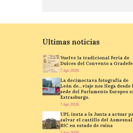
Últimas noticias
Vuelve la tradicional Feria de
Dulces del Convento a Gradefe
7 Ago 2026
La decimoctava fotografía de
León de…viaje nos llega desde 
sede del Parlamento Europeo e
Estrasburgo.
7 Ago 2026
UPL insta a la Junta a actuar p
salvar el castillo del Asmesnal
BIC en estado de ruina
7 Ago 2026