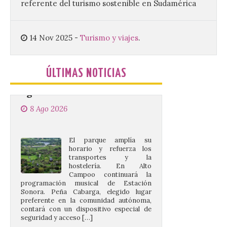
referente del turismo sostenible en Sudamérica
Cabárceno prepara tres
14 Nov 2025
-
Turismo y viajes
.
enclaves privilegiados
desde los que divisar el
eclipse solar del 12 de
agosto
ÚLTIMAS NOTICIAS
8 Ago 2026
El parque amplía su
horario y refuerza los
transportes y la
hostelería. En Alto
Campoo continuará la
programación musical de Estación
Sonora. Peña Cabarga, elegido lugar
preferente en la comunidad autónoma,
contará con un dispositivo especial de
seguridad y acceso […]