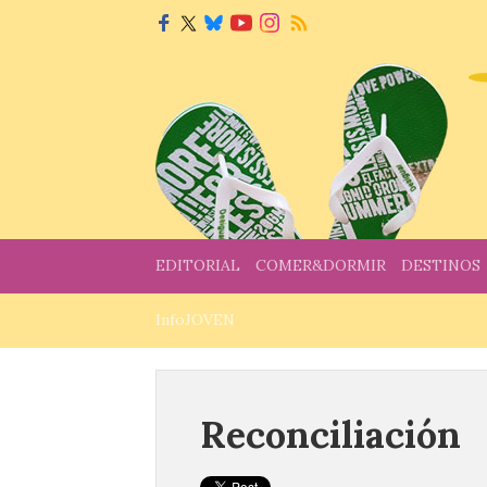
EDITORIAL
COMER&DORMIR
DESTINOS
InfoJOVEN
Reconciliación