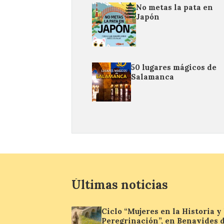
No metas la pata en
Japón
50 lugares mágicos de
Salamanca
Últimas noticias
Ciclo “Mujeres en la Historia y 
Peregrinación”, en Benavides 