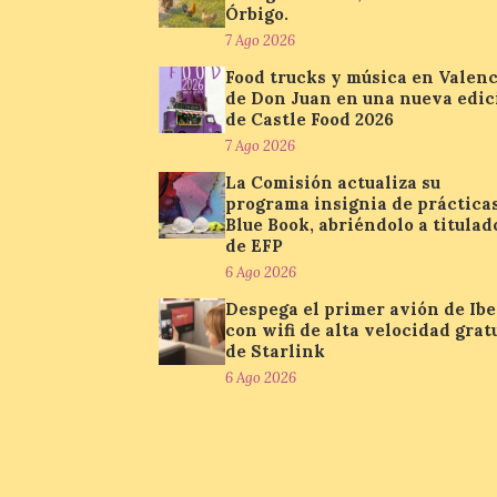
Órbigo.
7 Ago 2026
Food trucks y música en Valenc
de Don Juan en una nueva edic
de Castle Food 2026
7 Ago 2026
La Comisión actualiza su
programa insignia de práctica
Blue Book, abriéndolo a titulad
de EFP
6 Ago 2026
Despega el primer avión de Ibe
con wifi de alta velocidad grat
de Starlink
6 Ago 2026