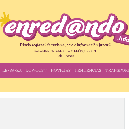
Diario regional de turismo, ocio e información juvenil
SALAMANCA, ZAMORA Y LEÓN/LLIÓN
País Leonés
LE-SA-ZA
LOWCOST
NOTICIAS
TENDENCIAS
TRANSPOR