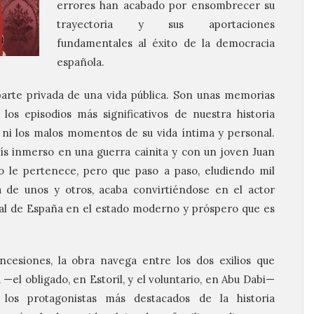
errores han acabado por ensombrecer su
trayectoria y sus aportaciones
fundamentales al éxito de la democracia
española.
 parte privada de una vida pública. Son unas memorias
os episodios más significativos de nuestra historia
 ni los malos momentos de su vida íntima y personal.
s inmerso en una guerra cainita y con un joven Juan
o le pertenece, pero que paso a paso, eludiendo mil
 de unos y otros, acaba convirtiéndose en el actor
cal de España en el estado moderno y próspero que es
ncesiones, la obra navega entre los dos exilios que
a —el obligado, en Estoril, y el voluntario, en Abu Dabi—
los protagonistas más destacados de la historia