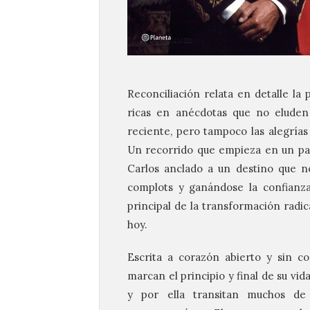
Reconciliación relata en detalle la
ricas en anécdotas que no eluden l
reciente, pero tampoco las alegrías
Un recorrido que empieza en un paí
Carlos anclado a un destino que n
complots y ganándose la confianza
principal de la transformación radi
hoy.
Escrita a corazón abierto y sin co
marcan el principio y final de su vid
y por ella transitan muchos de 