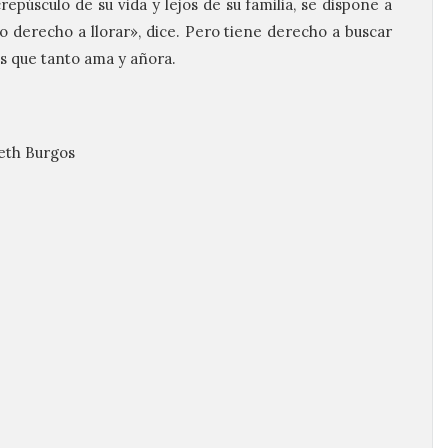
púsculo de su vida y lejos de su familia, se dispone a
o derecho a llorar», dice. Pero tiene derecho a buscar
ís que tanto ama y añora.
beth Burgos