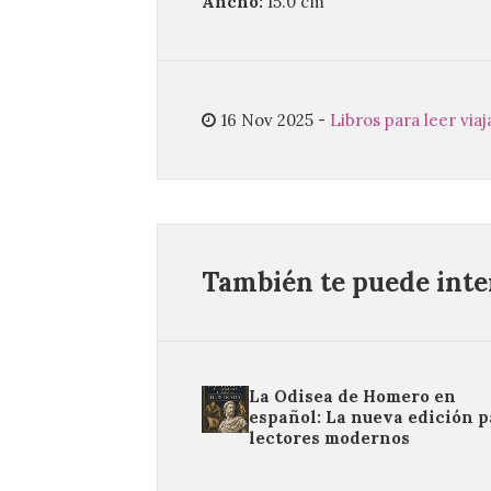
Ancho:
15.0 cm
16 Nov 2025
-
Libros para leer via
También te puede inter
La Odisea de Homero en
español: La nueva edición p
lectores modernos