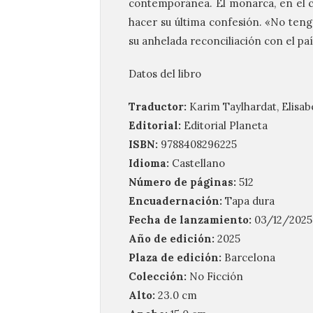
contemporánea. El monarca, en el cre
hacer su última confesión. «No teng
su anhelada reconciliación con el pa
Datos del libro
Traductor:
Karim Taylhardat, Elisa
Editorial:
Editorial Planeta
ISBN:
9788408296225
Idioma:
Castellano
Número de páginas:
512
Encuadernación:
Tapa dura
Fecha de lanzamiento:
03/12/2025
Año de edición:
2025
Plaza de edición:
Barcelona
Colección:
No Ficción
Alto:
23.0 cm