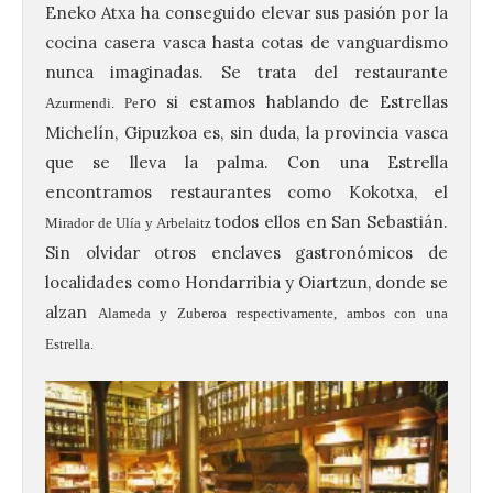
Eneko Atxa ha conseguido elevar sus pasión por la
cocina casera vasca hasta cotas de vanguardismo
nunca imaginadas. Se trata del restaurante
ro si estamos hablando de Estrellas
Azurmendi. Pe
Michelín, Gipuzkoa es, sin duda, la provincia vasca
que se lleva la palma. Con una Estrella
encontramos restaurantes como Kokotxa, el
todos ellos en San Sebastián.
Mirador de Ulía y Arbelaitz
Sin olvidar otros enclaves gastronómicos de
localidades como Hondarribia y Oiartzun, donde se
alzan
Alameda
y
Zuberoa r
espectivamente, ambos con una
Estrella.