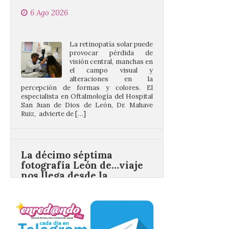
La retinopatía solar puede
provocar pérdida de
visión central, manchas en
el campo visual y
alteraciones en la
percepción de formas y colores. El
especialista en Oftalmología del Hospital
San Juan de Dios de León, Dr. Mahave
Ruiz, advierte de […]
La décimo séptima
fotografía León de…viaje
nos llega desde la
carretera CL 626 con
motivo de la marcha en
defensa de FEVE
6 Ago 2026