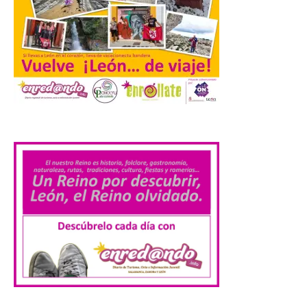
Marimba Ensemble en la
Plaza del Ayuntamiento de
Ponferrada
9 Ago 2026
Iberia Marimba es un es
un encuentro
.
internacional que se
celebra en el mes de
agosto en la localidad
gallega de Merza, dedicado a la marimba y
la música de cámara. La Plaza del
Ayuntamiento de Ponferrada acogerá
este domingo, […]
MADO Madrid Orgullo
2026 vuelve a situarse
como uno de los
principales motores