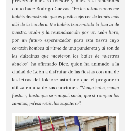
preservar nuestro folclore y nuestras tradiciones
como hace Rodrigo Cuevas. “
En los últimos años me
habéis demostrado que es posible ejercer de leonés más
allá de la bandera. Me habéis transmitido la fuerza de
vuestra unión y la reivindicación por un León libre,
por un futuro esperanzador para esta tierra cuyo
corazón bombea al ritmo de una pandereta y al son de
las dulzainas que movieron los bailes de nuestros
abuelos”
, ha afirmado Diez, quien ha animado a la
ciudad de León a disfrutar de las fiestas con una de
las letras del folclore asturiano que el pregonero
utiliza en una de sus canciones:
“Venga baile, venga
fiesta, y hasta que se rompa’l suelu, que si rompen los
zapatos, pa’eso están los zapateros”.