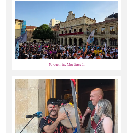
Fotografía: Martínezld