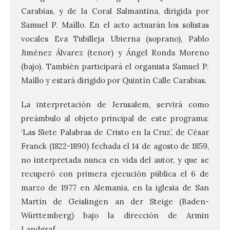
Carabias, y de la Coral Salmantina, dirigida por
Samuel P. Maíllo. En el acto actuarán los solistas
vocales Eva Tubilleja Ubierna (soprano), Pablo
Jiménez Álvarez (tenor) y Ángel Ronda Moreno
(bajo). También participará el organista Samuel P.
Maíllo y estará dirigido por Quintín Calle Carabias.
La interpretación de Jerusalem, servirá como
preámbulo al objeto principal de este programa:
‘Las Siete Palabras de Cristo en la Cruz’, de César
Franck (1822-1890) fechada el 14 de agosto de 1859,
no interpretada nunca en vida del autor, y que se
recuperó con primera ejecución pública el 6 de
marzo de 1977 en Alemania, en la iglesia de San
Martín de Geislingen an der Steige (Baden-
Württemberg) bajo la dirección de Armin
El Ayuntamiento de La
Landgraf.