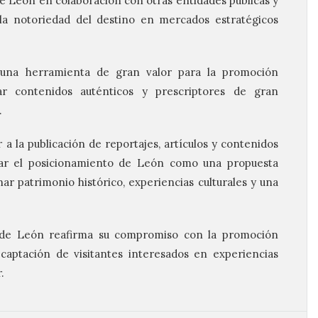
 León en colaboración con otras entidades públicas y
 la notoriedad del destino en mercados estratégicos
 una herramienta de gran valor para la promoción
ar contenidos auténticos y prescriptores de gran
.
 a la publicación de reportajes, artículos y contenidos
rzar el posicionamiento de León como una propuesta
nar patrimonio histórico, experiencias culturales y una
 de León reafirma su compromiso con la promoción
 captación de visitantes interesados en experiencias
​