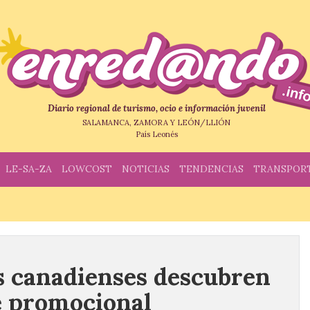
Diario regional de turismo, ocio e información juvenil
SALAMANCA, ZAMORA Y LEÓN/LLIÓN
País Leonés
LE-SA-ZA
LOWCOST
NOTICIAS
TENDENCIAS
TRANSPOR
as canadienses descubren
e promocional