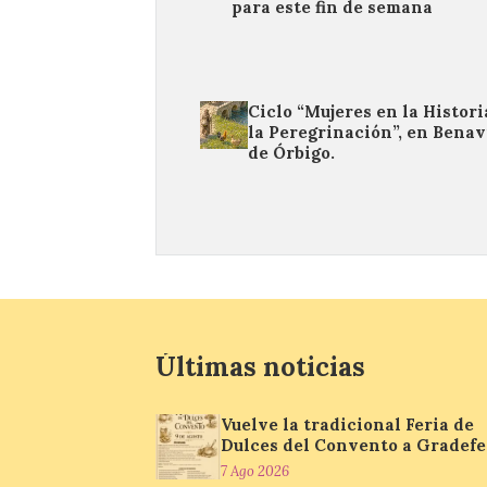
para este fin de semana
Ciclo “Mujeres en la Histori
la Peregrinación”, en Benav
de Órbigo.
Últimas noticias
Vuelve la tradicional Feria de
Dulces del Convento a Gradefe
7 Ago 2026