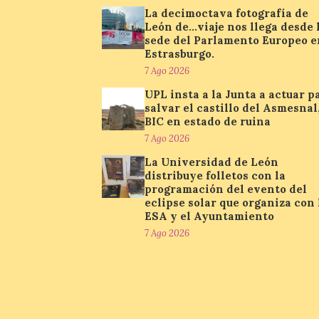
La decimoctava fotografía de
León de…viaje nos llega desde 
sede del Parlamento Europeo e
Estrasburgo.
7 Ago 2026
UPL insta a la Junta a actuar p
salvar el castillo del Asmesnal
BIC en estado de ruina
7 Ago 2026
La Universidad de León
distribuye folletos con la
programación del evento del
eclipse solar que organiza con 
ESA y el Ayuntamiento
7 Ago 2026