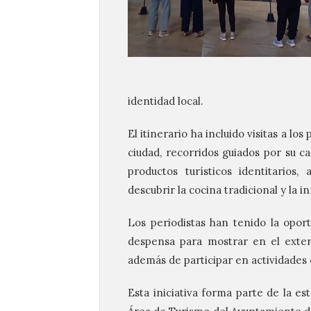
identidad local.
El itinerario ha incluido visitas a l
ciudad, recorridos guiados por su c
productos turísticos identitarios
descubrir la cocina tradicional y la 
Los periodistas han tenido la opor
despensa para mostrar en el exter
además de participar en actividades qu
Esta iniciativa forma parte de la es