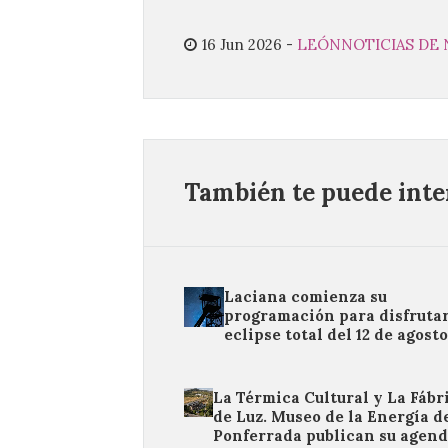
16 Jun 2026
-
LEÓN
NOTICIAS DE
También te puede inter
Laciana comienza su
programación para disfrutar
eclipse total del 12 de agost
La Térmica Cultural y La Fábr
de Luz. Museo de la Energía d
Ponferrada publican su agen