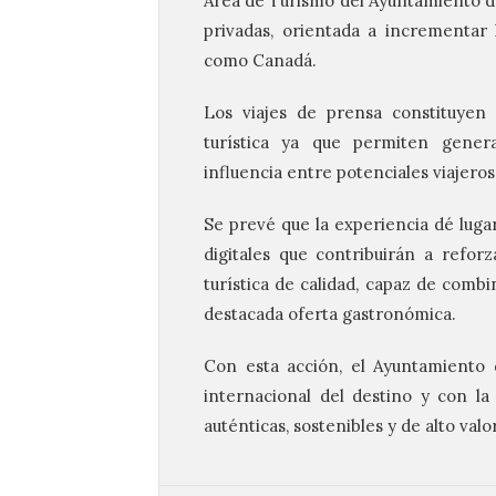
Área de Turismo del Ayuntamiento de
privadas, orientada a incrementar
como Canadá.
Los viajes de prensa constituyen
turística ya que permiten gener
influencia entre potenciales viajeros
Se prevé que la experiencia dé lugar
digitales que contribuirán a refo
turística de calidad, capaz de combi
destacada oferta gastronómica.
Con esta acción, el Ayuntamiento
internacional del destino y con la
auténticas, sostenibles y de alto valor.