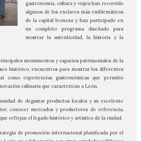
gastronomía, cultura y viajes han recorrido
algunos de los enclaves más emblemáticos
de la capital leonesa y han participado en
un completo programa diseñado para
mostrar la autenticidad, la historia y la
os principales monumentos y espacios patrimoniales de la
asco histórico, encuentros para mostrar los diferentes
, así como experiencias gastronómicas que permitió
innovación culinaria que caracterizan a León.
tunidad de degustar productos locales y su excelente
ior, conocer mercados y productores de referencia,
e reflejan el legado histórico y artístico de la ciudad.
trategia de promoción internacional planificada por el