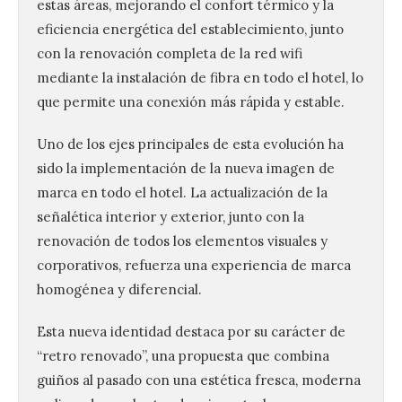
estas áreas, mejorando el confort térmico y la
eficiencia energética del establecimiento, junto
con la renovación completa de la red wifi
mediante la instalación de fibra en todo el hotel, lo
que permite una conexión más rápida y estable.
Uno de los ejes principales de esta evolución ha
sido la implementación de la nueva imagen de
marca en todo el hotel. La actualización de la
señalética interior y exterior, junto con la
renovación de todos los elementos visuales y
corporativos, refuerza una experiencia de marca
homogénea y diferencial.
Esta nueva identidad destaca por su carácter de
“retro renovado”, una propuesta que combina
guiños al pasado con una estética fresca, moderna
Ciclo “Mujeres en la
Historia y la