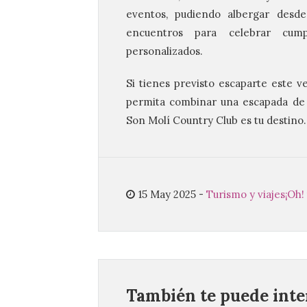
eventos, pudiendo albergar desde
encuentros para celebrar cu
personalizados.
Si tienes previsto escaparte este v
permita combinar una escapada de r
Son Molí Country Club es tu destino.
15 May 2025
-
Turismo y viajes
¡Oh!
También te puede inter