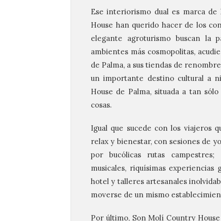
Ese interiorismo dual es marca de 
House han querido hacer de los cont
elegante agroturismo buscan la p
ambientes más cosmopolitas, acudie
de Palma, a sus tiendas de renombre
un importante destino cultural a n
House de Palma, situada a tan sólo
cosas.
Igual que sucede con los viajeros q
relax y bienestar, con sesiones de yo
por bucólicas rutas campestres
musicales, riquísimas experiencias 
hotel y talleres artesanales inolvidab
moverse de un mismo establecimien
Por último, Son Molí Country House 