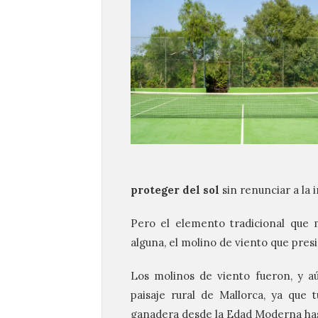
proteger del sol
sin renunciar a la 
Pero el elemento tradicional que 
alguna, el molino de viento que pres
Los molinos de viento fueron, y a
paisaje rural de Mallorca, ya que 
ganadera desde la Edad Moderna hast