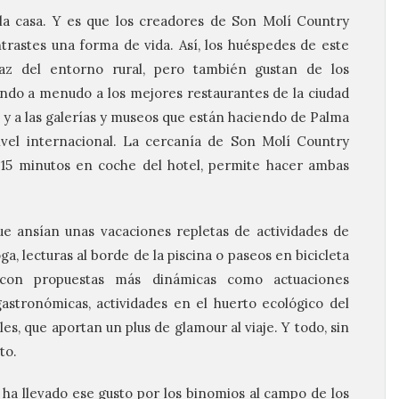
la casa. Y es que los creadores de Son Molí Country
rastes una forma de vida. Así, los huéspedes de este
az del entorno rural, pero también gustan de los
ndo a menudo a los mejores restaurantes de la ciudad
 y a las galerías y museos que están haciendo de Palma
ivel internacional. La cercanía de Son Molí Country
 15 minutos en coche del hotel, permite hacer ambas
ue ansían unas vacaciones repletas de actividades de
ga, lecturas al borde de la piscina o paseos en bicicleta
; con propuestas más dinámicas como actuaciones
gastronómicas, actividades en el huerto ecológico del
les, que aportan un plus de glamour al viaje. Y todo, sin
to.
ha llevado ese gusto por los binomios al campo de los