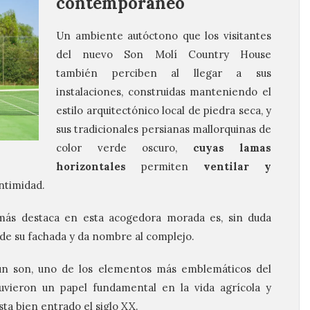
contemporáneo
Un ambiente autóctono que los visitantes
del nuevo Son Molí Country House
también perciben al llegar a sus
instalaciones, construidas manteniendo el
estilo arquitectónico local de piedra seca, y
sus tradicionales persianas mallorquinas de
color verde oscuro,
cuyas lamas
horizontales
permiten
ventilar y
intimidad.
más destaca en esta acogedora morada es, sin duda
ide su fachada y da nombre al complejo.
ún son, uno de los elementos más emblemáticos del
tuvieron un papel fundamental en la vida agrícola y
a bien entrado el siglo XX.