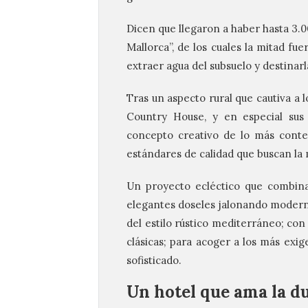
Dicen que llegaron a haber hasta 3.00
Mallorca”, de los cuales la mitad fue
extraer agua del subsuelo y destinar
Tras un aspecto rural que cautiva a l
Country House, y en especial sus 
concepto creativo de lo más conte
estándares de calidad que buscan la
Un proyecto ecléctico que combina
elegantes doseles jalonando moder
del estilo rústico mediterráneo; con
clásicas; para acoger a los más exi
sofisticado.
Un hotel que ama la d