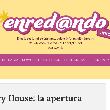
Diario regional de turismo, ocio e información juvenil
SALAMANCA, ZAMORA Y LEÓN/LLIÓN
País Leonés
LE-SA-ZA
LOWCOST
NOTICIAS
TENDENCIAS
TRANSPOR
y House: la apertura