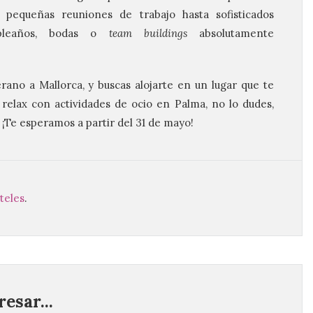
 pequeñas reuniones de trabajo hasta sofisticados
mpleaños, bodas o
team buildings
absolutamente
erano a Mallorca, y buscas alojarte en un lugar que te
elax con actividades de ocio en Palma, no lo dudes,
 ¡Te esperamos a partir del 31 de mayo!
 teles
.
esar...