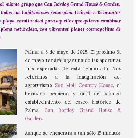
te al mismo grupo que Can Bordoy Grand House & Garden,
n todas sus habitaciones renovadas.
Ubicado a 15 minutos
a playa, resulta ideal para aquellos que quieren combinar
 plena naturaleza, con vibrantes planes cosmopolitas de
r.
Palma, a 8 de mayo de 2025. El próximo 31
de mayo tendrá lugar una de las aperturas
más esperadas de esta temporada. Nos
referimos a la inauguración del
agroturismo
Son Molí Country House
, el
hermano pequeño y rural del icónico
establecimiento del casco histórico de
Palma,
Can Bordoy Grand House &
Garden
.
Aunque se encuentra a tan sólo 15 minutos