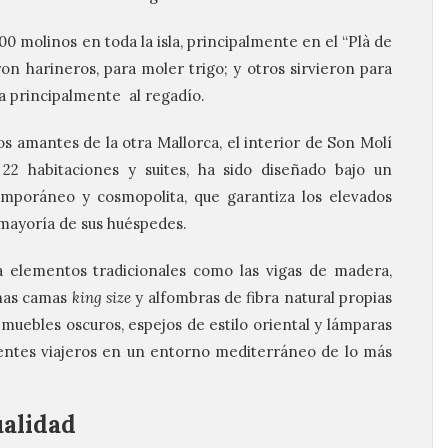
0 molinos en toda la isla, principalmente en el “Plà de
ron harineros, para moler trigo; y otros sirvieron para
la principalmente al regadío.
os amantes de la otra Mallorca, el interior de Son Molí
22 habitaciones y suites, ha sido diseñado bajo un
mporáneo y cosmopolita, que garantiza los elevados
 mayoría de sus huéspedes.
 elementos tradicionales como las vigas de madera,
nas camas
king size
y alfombras de fibra natural propias
 muebles oscuros, espejos de estilo oriental y lámparas
gentes viajeros en un entorno mediterráneo de lo más
ualidad