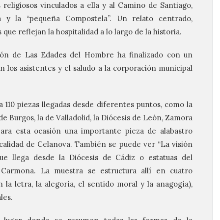
religiosos vinculados a ella y al Camino de Santiago,
a y la “pequeña Compostela”. Un relato centrado,
ue reflejan la hospitalidad a lo largo de la historia.
ción de Las Edades del Hombre ha finalizado con un
 los asistentes y el saludo a la corporación municipal
a 110 piezas llegadas desde diferentes puntos, como la
 de Burgos, la de Valladolid, la Diócesis de León, Zamora
para esta ocasión una importante pieza de alabastro
localidad de Celanova. También se puede ver “La visión
e llega desde la Diócesis de Cádiz o estatuas del
r Carmona. La muestra se estructura allí en cuatro
 la letra, la alegoría, el sentido moral y la anagogía),
les.