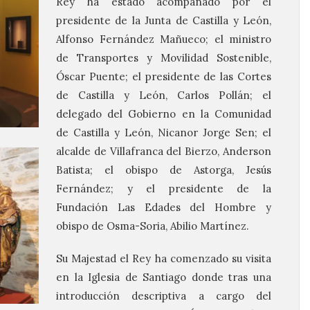
Rey ha estado acompañado por el
presidente de la Junta de Castilla y León,
Alfonso Fernández Mañueco; el ministro
de Transportes y Movilidad Sostenible,
Óscar Puente; el presidente de las Cortes
de Castilla y León, Carlos Pollán; el
delegado del Gobierno en la Comunidad
de Castilla y León, Nicanor Jorge Sen; el
alcalde de Villafranca del Bierzo, Anderson
Batista; el obispo de Astorga, Jesús
Fernández; y el presidente de la
Fundación Las Edades del Hombre y
obispo de Osma-Soria, Abilio Martínez.
Su Majestad el Rey ha comenzado su visita
en la Iglesia de Santiago donde tras una
introducción descriptiva a cargo del