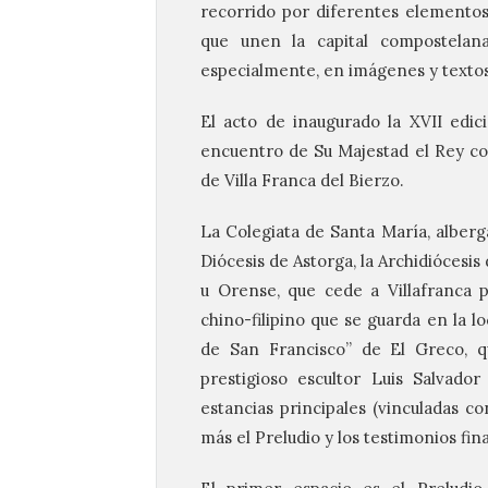
recorrido por diferentes elementos 
que unen la capital compostelan
especialmente, en imágenes y textos q
El acto de inaugurado la XVII edi
encuentro de Su Majestad el Rey con
de Villa Franca del Bierzo.
La Colegiata de Santa María, alberg
Diócesis de Astorga, la Archidiócesis
u Orense, que cede a Villafranca 
chino-filipino que se guarda en la 
de San Francisco” de El Greco, qu
prestigioso escultor Luis Salvado
estancias principales (vinculadas con
más el Preludio y los testimonios fina