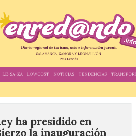
Diario regional de turismo, ocio e información juvenil
SALAMANCA, ZAMORA Y LEÓN/LLIÓN
País Leonés
LE-SA-ZA
LOWCOST
NOTICIAS
TENDENCIAS
TRANSPOR
Rey ha presidido en
Bierzo la inauguración