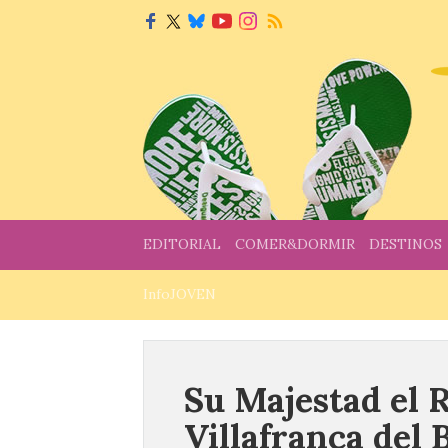
EDITORIAL
COMER&DORMIR
DESTINOS
InfoJOVEN
Su Majestad el 
Villafranca del 