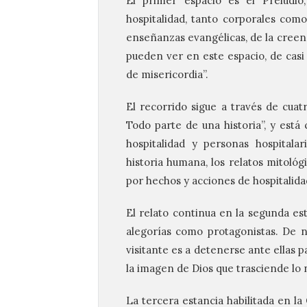
El primer espacio es el Preludi
hospitalidad, tanto corporales como 
enseñanzas evangélicas, de la creenc
pueden ver en este espacio, de casi
de misericordia”.
El recorrido sigue a través de cuat
Todo parte de una historia”, y est
hospitalidad y personas hospitala
historia humana, los relatos mitoló
por hechos y acciones de hospitalida
El relato continua en la segunda est
alegorías como protagonistas. De nu
visitante es a detenerse ante ellas p
la imagen de Dios que trasciende lo 
La tercera estancia habilitada en la 