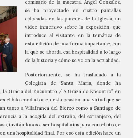
comisario de la muestra, Ángel González,
se ha proyectado en cuatro pantallas
colocadas en las paredes de la Iglesia, un
vídeo inmersivo sobre la exposición, que
introduce al visitante en la temática de
esta edición de una forma impactante, con
la que se aborda esa hospitalidad a lo largo
de la historia y cómo se ve en la actualidad.
Posteriormente, se ha trasladado a la
Colegiata de Santa María, donde ha
as: la Gracia del Encuentro / A Graza do Encontro” en
 es el hilo conductor en esta ocasión, una virtud que se
gan tanto a Villafranca del Bierzo como a Santiago de
erencia a la acogida del extraño, del extranjero, del
asa, invitándonos a ser hospitalarios para con el otro, e
en una hospitalidad final. Por eso esta edición hace un