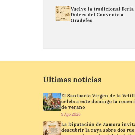
Vuelve la tradicional Feria
Dulces del Convento a
Gradefes
Últimas noticias
El Santuario Virgen de la Velil
celebra este domingo la romer
de verano
9 Ago 2026
La Diputación de Zamora invit
descubrir la raya sobre dos ru