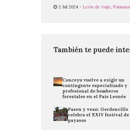
2 Jul 2024
-
León de viaje
,
Paisano
También te puede inter
Conceyu vuelve a exigir un
contingente especializado y
profesional de bomberos
forestales en el País Leonés
Pasen y vean: Gordoncillo
celebra el XXIV festival de
payasos