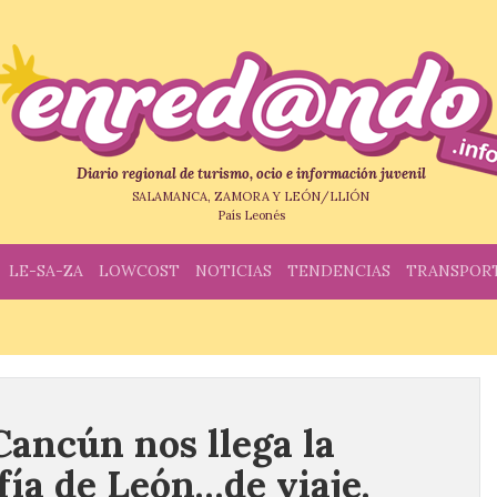
Diario regional de turismo, ocio e información juvenil
SALAMANCA, ZAMORA Y LEÓN/LLIÓN
País Leonés
LE-SA-ZA
LOWCOST
NOTICIAS
TENDENCIAS
TRANSPOR
ancún nos llega la
fía de León…de viaje.