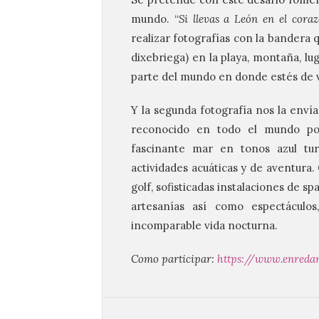
mundo. “
Si llevas a León en el cora
realizar fotografías con la bandera 
dixebriega) en la playa, montaña, lug
parte del mundo en donde estés de 
Y la segunda fotografía nos la env
reconocido en todo el mundo por
fascinante mar en tonos azul turq
actividades acuáticas y de aventura
golf, sofisticadas instalaciones de s
artesanías así como espectácul
incomparable vida nocturna.
Como participar:
https://www.enredan