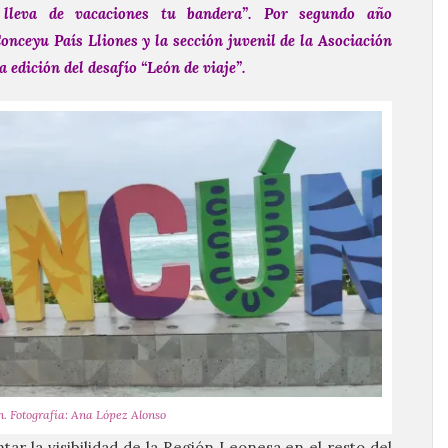
 lleva de vacaciones tu bandera”. Por segundo año
onceyu País Lliones y la sección juvenil de la Asociación
 edición del desafío “León de viaje”.
. Fotografía: Ana López Alonso
ar la visibilidad de la Región Leonesa en el resto del