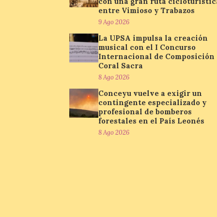
con una gran ruta cicloturístic
entre Vimioso y Trabazos
9 Ago 2026
La UPSA impulsa la creación
musical con el I Concurso
Internacional de Composición
Coral Sacra
8 Ago 2026
Conceyu vuelve a exigir un
contingente especializado y
profesional de bomberos
forestales en el País Leonés
8 Ago 2026