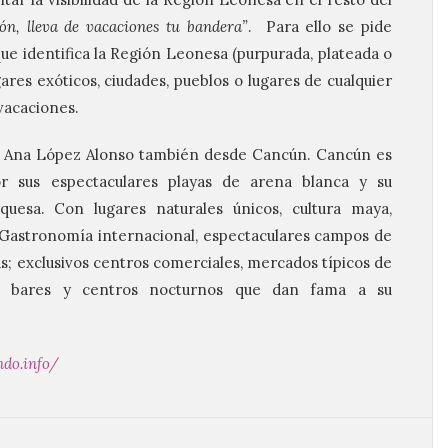
zón, lleva de vacaciones tu bandera”
. Para ello se pide
que identifica la Región Leonesa (purpurada, plateada o
ares exóticos, ciudades, pueblos o lugares de cualquier
vacaciones.
ía Ana López Alonso también desde Cancún. Cancún es
 sus espectaculares playas de arena blanca y su
uesa. Con lugares naturales únicos, cultura maya,
. Gastronomía internacional, espectaculares campos de
pas; exclusivos centros comerciales, mercados típicos de
os, bares y centros nocturnos que dan fama a su
do.info/