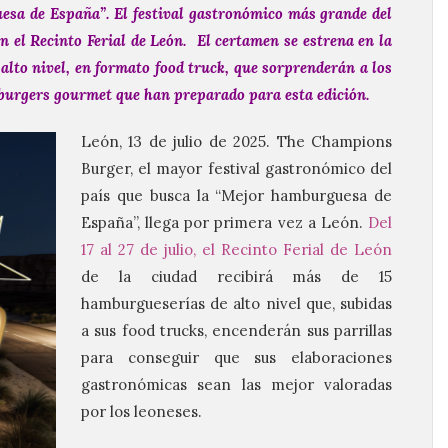
esa de España”.
El festival gastronómico más grande del
 en el Recinto Ferial de León. El certamen se estrena en la
alto nivel, en formato food truck, que sorprenderán a los
s burgers gourmet que han preparado para esta edición.
León, 13 de julio de 2025. The Champions
Burger, el mayor festival gastronómico del
país que busca la “Mejor hamburguesa de
España”, llega por primera vez a León.
Del
17 al 27 de julio, el Recinto Ferial de León
de la ciudad recibirá más de 15
hamburgueserías de alto nivel que, subidas
a sus food trucks, encenderán sus parrillas
para conseguir que sus elaboraciones
gastronómicas sean las mejor valoradas
por los leoneses.