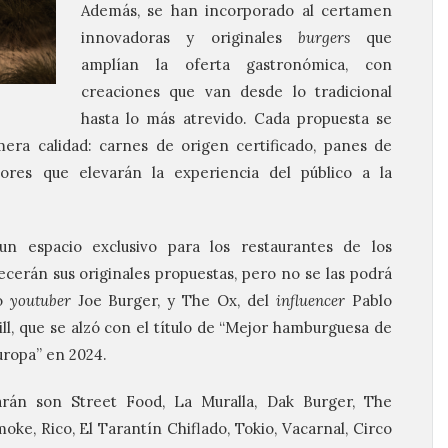
Además, se han incorporado al certamen
innovadoras y originales
burgers
que
amplían la oferta gastronómica, con
creaciones que van desde lo tradicional
hasta lo más atrevido. Cada propuesta se
era calidad: carnes de origen certificado, panes de
res que elevarán la experiencia del público a la
n espacio exclusivo para los restaurantes de los
recerán sus originales propuestas, pero no se las podrá
do
youtuber
Joe Burger, y The Ox, del
influencer
Pablo
ll, que se alzó con el título de “Mejor hamburguesa de
ropa” en 2024.
arán son Street Food, La Muralla, Dak Burger, The
oke, Rico, El Tarantín Chiflado, Tokio, Vacarnal, Circo