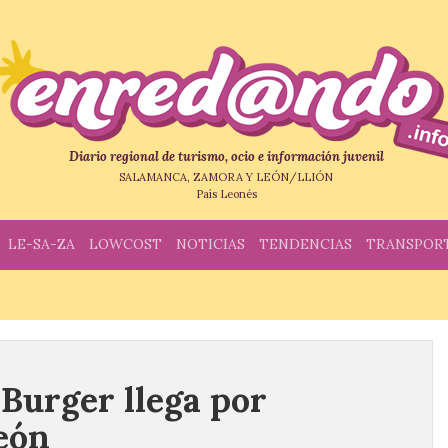
Diario regional de turismo, ocio e información juvenil
SALAMANCA, ZAMORA Y LEÓN/LLIÓN
País Leonés
LE-SA-ZA
LOWCOST
NOTICIAS
TENDENCIAS
TRANSPOR
Burger llega por
eón