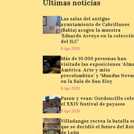
Últimas noticias
Las salas del antiguo
ayuntamiento de Cabrillanes
(Babia) acogen la muestra
‘Eduardo Arroyo en la colecció
del ILC’
8 Ago 2026
Más de 10.000 personas han
visitado las exposiciones ‘Alm
América. Arte y mito
precolombino’ y ‘Mundus Novus
en la Sala de San Eloy
8 Ago 2026
Pasen y vean: Gordoncillo cel
el XXIV festival de payasos
8 Ago 2026
Villadangos recrea la batalla e
que se decidió el futuro del Re
de León