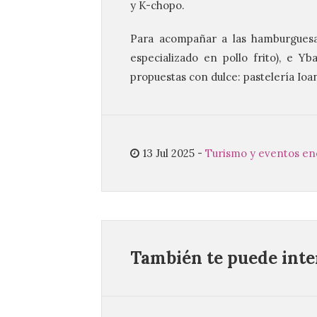
y K-chopo.
Para acompañar a las hamburguesa
especializado en pollo frito), e Yb
propuestas con dulce: pastelería Ioan 
13 Jul 2025
-
Turismo y eventos e
También te puede inter