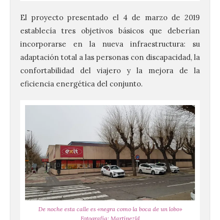
El proyecto presentado el 4 de marzo de 2019
establecía tres objetivos básicos que deberían
incorporarse en la nueva infraestructura: su
adaptación total a las personas con discapacidad, la
confortabilidad del viajero y la mejora de la
eficiencia energética del conjunto.
De noche esta calle es «negra como la boca de un lobo»
Fotografía: Martínezld