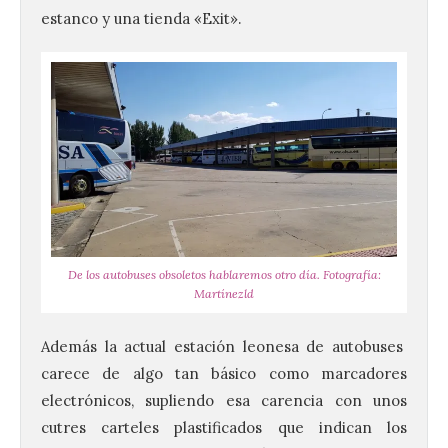
estanco y una tienda «Exit».
De los autobuses obsoletos hablaremos otro día. Fotografía:
Martínezld
Además la actual estación leonesa de autobuses
carece de algo tan básico como marcadores
electrónicos, supliendo esa carencia con unos
cutres carteles plastificados que indican los