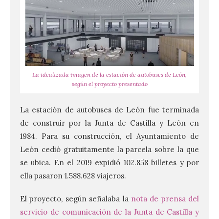
La idealizada imagen de la estación de autobuses de León,
según el proyecto presentado
La estación de autobuses de León fue terminada
de construir por la Junta de Castilla y León en
1984. Para su construcción, el Ayuntamiento de
León cedió gratuitamente la parcela sobre la que
se ubica. En el 2019 expidió 102.858 billetes y por
ella pasaron 1.588.628 viajeros.
El proyecto, según señalaba la
nota de prensa del
servicio de comunicación de la Junta de Castilla y