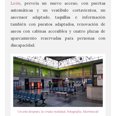
León
, preveía un nuevo acceso, con puertas
automáticas y un vestíbulo cortavientos, un
ascensor adaptado, taquillas e información
también con puestos adaptados, renovación de
aseos con cabinas accesibles y cuatro plazas de
aparcamiento reservadas para personas con
discapacidad.
Un año después, la cruda realidad. Fotografía: Martínezld