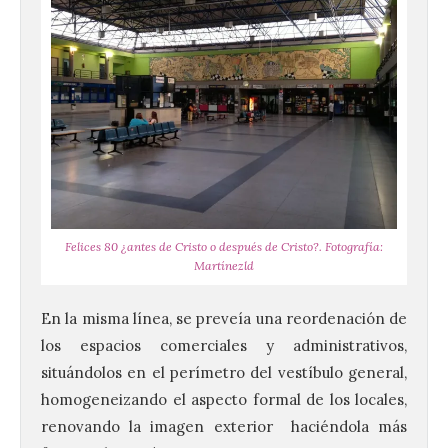
Felices 80 ¿antes de Cristo o después de Cristo?. Fotografía:
Martínezld
En la misma línea, se preveía una reordenación de
los espacios comerciales y administrativos,
situándolos en el perímetro del vestíbulo general,
homogeneizando el aspecto formal de los locales,
renovando la imagen exterior haciéndola más