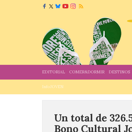
EDITORIAL
COMER&DORMIR
DESTINOS
InfoJOVEN
Un total de 326.
Bono Cultural J