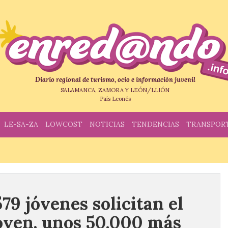
Diario regional de turismo, ocio e información juvenil
SALAMANCA, ZAMORA Y LEÓN/LLIÓN
País Leonés
LE-SA-ZA
LOWCOST
NOTICIAS
TENDENCIAS
TRANSPOR
579 jóvenes solicitan el
oven, unos 50.000 más