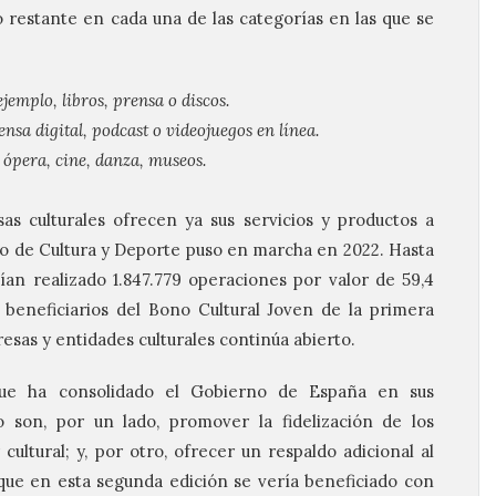
o restante en cada una de las categorías en las que se
ejemplo, libros, prensa o discos.
ensa digital, podcast o videojuegos en línea.
, ópera, cine, danza, museos.
s culturales ofrecen ya sus servicios y productos a
io de Cultura y Deporte puso en marcha en 2022. Hasta
an realizado 1.847.779 operaciones por valor de 59,4
 beneficiarios del Bono Cultural Joven de la primera
resas y entidades culturales continúa abierto.
 que ha consolidado el Gobierno de España en sus
 son, por un lado, promover la fidelización de los
ultural; y, por otro, ofrecer un respaldo adicional al
 que en esta segunda edición se vería beneficiado con