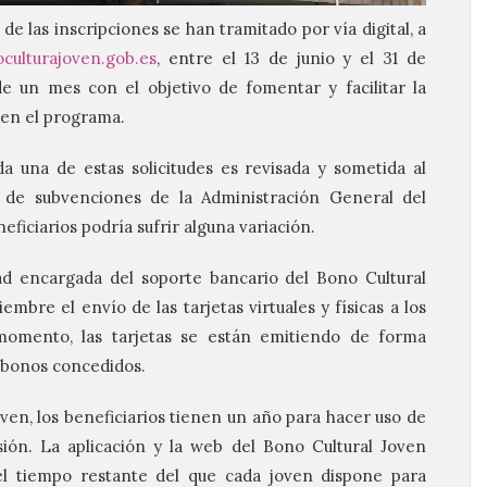
 de las inscripciones se han tramitado por vía digital, a
culturajoven.gob.es
, entre el 13 de junio y el 31 de
de un mes con el objetivo de fomentar y facilitar la
 en el programa.
da una de estas solicitudes es revisada y sometida al
o de subvenciones de la Administración General del
neficiarios podría sufrir alguna variación.
ad encargada del soporte bancario del Bono Cultural
iembre el envío de las tarjetas virtuales y físicas a los
momento, las tarjetas se están emitiendo de forma
e bonos concedidos.
ven, los beneficiarios tienen un año para hacer uso de
sión. La aplicación y la web del Bono Cultural Joven
el tiempo restante del que cada joven dispone para