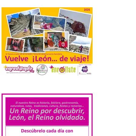
salmantina […]
Ciclo “Mujeres en la
Historia y la
Peregrinación”, en
Benavides de Órbigo.
7 Ago 2026
Conferencia de Victorina
Alonso, sobre la
peregrinación femenina.
Presentación del Libro
“Va de Monjas”, de José
.
Fernando Cornejo. Apertura de una doble
exposición de fotografía. Este viernes, 7
de agosto, a las 20,00 horas, en el
auditorio de Benavides de […]
Food trucks y música en
Valencia de Don Juan en
una nueva edición de