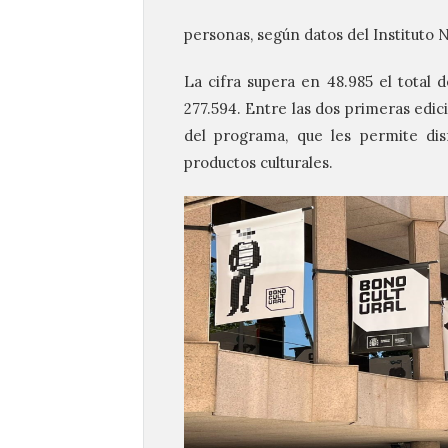
personas, según datos del Instituto N
La cifra supera en 48.985 el total d
277.594. Entre las dos primeras edic
del programa, que les permite dis
productos culturales.