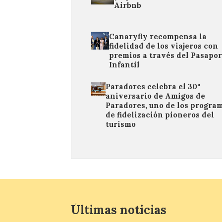
Airbnb
Canaryfly recompensa la
fidelidad de los viajeros con
premios a través del Pasapor
Infantil
Paradores celebra el 30º
aniversario de Amigos de
Paradores, uno de los progra
de fidelización pioneros del
turismo
Últimas noticias