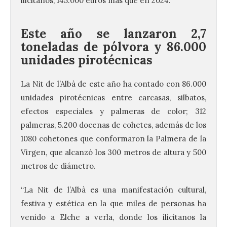
ilicitanos, 145.000 euros más que en 2024.
Este año se lanzaron 2,7
toneladas de pólvora y 86.000
unidades pirotécnicas
La Nit de l’Albà de este año ha contado con 86.000
unidades pirotécnicas entre carcasas, silbatos,
efectos especiales y palmeras de color; 312
palmeras, 5.200 docenas de cohetes, además de los
1080 cohetones que conformaron la Palmera de la
Virgen, que alcanzó los 300 metros de altura y 500
metros de diámetro.
“La Nit de l’Albà es una manifestación cultural,
festiva y estética en la que miles de personas ha
venido a Elche a verla, donde los ilicitanos la