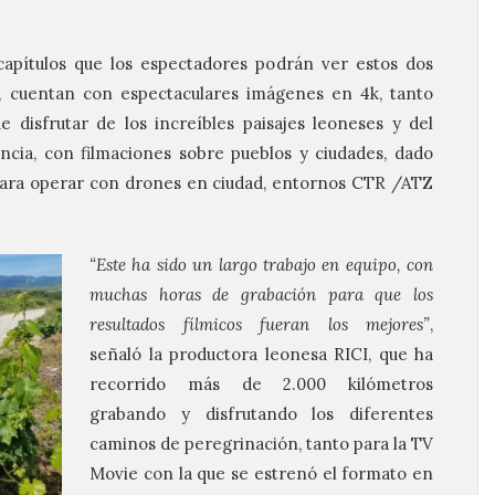
apítulos que los espectadores podrán ver estos dos
es, cuentan con espectaculares imágenes en 4k, tanto
 disfrutar de los increíbles paisajes leoneses y del
ncia, con filmaciones sobre pueblos y ciudades, dado
para operar con drones en ciudad, entornos CTR /ATZ
“Este ha sido un largo trabajo en equipo, con
muchas horas de grabación para que los
resultados fílmicos fueran los mejores”
,
señaló la productora leonesa RICI, que ha
recorrido más de 2.000 kilómetros
grabando y disfrutando los diferentes
caminos de peregrinación, tanto para la TV
Movie con la que se estrenó el formato en