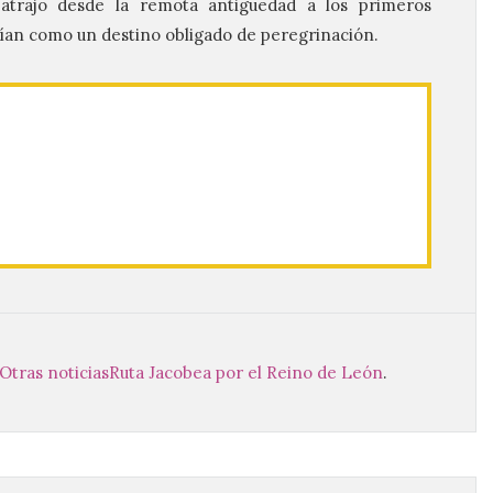
 atrajo desde la remota antigüedad a los primeros
tían como un destino obligado de peregrinación.
Otras noticias
Ruta Jacobea por el Reino de León
.