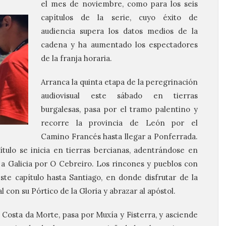
el mes de noviembre, como para los seis
capítulos de la serie, cuyo éxito de
audiencia supera los datos medios de la
cadena y ha aumentado los espectadores
de la franja horaria.
Arranca la quinta etapa de la peregrinación
audiovisual este sábado en tierras
burgalesas, pasa por el tramo palentino y
recorre la provincia de León por el
Camino Francés hasta llegar a Ponferrada.
ítulo se inicia en tierras bercianas, adentrándose en
r a Galicia por O Cebreiro. Los rincones y pueblos con
te capítulo hasta Santiago, en donde disfrutar de la
al con su Pórtico de la Gloria y abrazar al apóstol.
a Costa da Morte, pasa por Muxía y Fisterra, y asciende