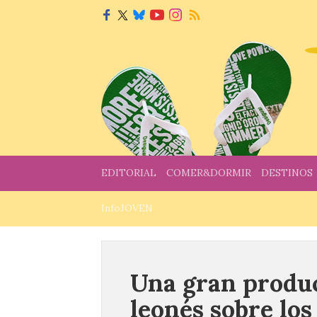
EDITORIAL
COMER&DORMIR
DESTINOS
InfoJOVEN
Una gran produc
leonés sobre lo