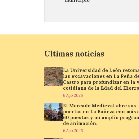
municipio
Últimas noticias
La Universidad de León retom
las excavaciones en La Peña d
Castro para profundizar en la 
cotidiana de la Edad del Hierr
6 Ago 2026
El Mercado Medieval abre sus
puertas en La Bañeza con más 
60 puestos y un amplio progra
de animación.
6 Ago 2026