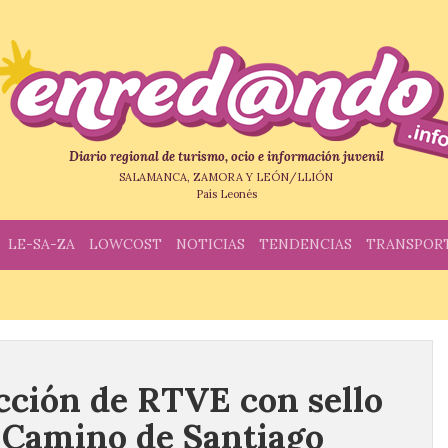
Diario regional de turismo, ocio e información juvenil
SALAMANCA, ZAMORA Y LEÓN/LLIÓN
País Leonés
LE-SA-ZA
LOWCOST
NOTICIAS
TENDENCIAS
TRANSPOR
ción de RTVE con sello
s Camino de Santiago