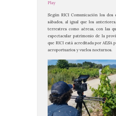
Play
Según RICI Comunicación los dos c
sábados, al igual que los anterior
terrestres como aéreas, con las que
espectacular patrimonio de la provi
que RICI está acreditada por AESA 
aeroportuarios y vuelos nocturnos.