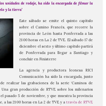
s unidades de rodaje, ha sido la encargada de filmar la
lo y la tierra’
Este sábado se emite el quinto capítulo
sobre el Camino Francés, que recorre la
provincia de León hasta Ponferrada a las
21:00 horas en La 2 de TVE. El sábado 17 de
diciembre el sexto y último capítulo partirá
de Ponferrada para llegar a Santiago y
concluir en Finisterre
La agencia y productora leonesa RICI
Comunicación ha sido la encargada, junto
de realizar las grabaciones de la serie ‘Caminos de
a’. Una gran producción de RTVE sobre los milenarios
l pasado 5 de noviembre, y que muestra la provincia
e, a las 21:00 horas en La 2 de TVE y a
través de RTVE