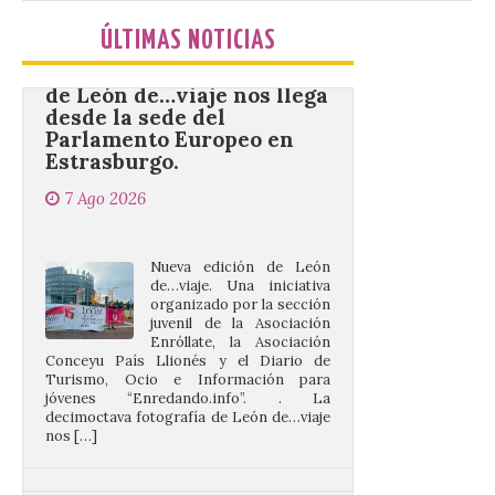
La decimoctava fotografía
ÚLTIMAS NOTICIAS
de León de…viaje nos llega
desde la sede del
Parlamento Europeo en
Estrasburgo.
7 Ago 2026
Nueva edición de León
de…viaje. Una iniciativa
organizado por la sección
juvenil de la Asociación
Enróllate, la Asociación
Conceyu País Llionés y el Diario de
Turismo, Ocio e Información para
jóvenes “Enredando.info”. . La
decimoctava fotografía de León de…viaje
nos […]
UPL insta a la Junta a