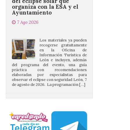
7 Ago 2026
Los materiales ya pueden
recogerse gratuitamente
en la Oficina de
Información Turística de
León e incluyen, además
del programa del evento, una guía
práctica con recomendaciones
elaboradas por especialistas para
observar el eclipse con seguridad León, 7
de agosto de 2026. La programación […]
Ciclo “Mujeres en la
Historia y la
Peregrinación”, en
Benavides de Órbigo.
7 Ago 2026