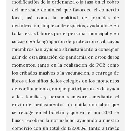
modificación de la ordenanza o la tasa en el cobro
del mercado dominical que favorece el comercio
local, así como la multitud de jornadas de
desinfección, limpieza de espacios, ayudándose en
todas estas labores por el personal municipal y en
su caso por la agrupación de protección civil, cuyos
miembros han ayudado altruistamente a conseguir
salir de esta situación de pandemia en estos duros
momentos, tanto en la realización de PCR como
los cribados masivos o la vacunación, o entrega de
libros a los niños de los colegios en los momentos
de confinamiento, en que participaron en la ayuda
a las familias y personas mayores mediante el
envío de medicamentos o comida, una labor que
se recoge en el boletín y que en el año 2021 se
UPL insta a la Junta a
busca recobrar la normalidad, ayudando a nuestro
actuar para salvar el
comercio con un total de 122.000€, tanto a través
castillo del Asmesnal, un