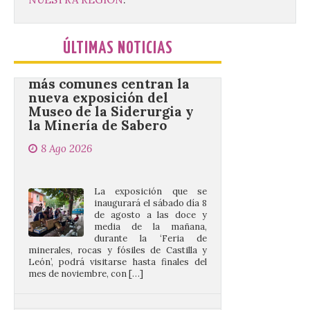
Los minerales y sus usos
más comunes centran la
ÚLTIMAS NOTICIAS
nueva exposición del
Museo de la Siderurgia y
la Minería de Sabero
8 Ago 2026
La exposición que se
inaugurará el sábado día 8
de agosto a las doce y
media de la mañana,
durante la ‘Feria de
minerales, rocas y fósiles de Castilla y
León’, podrá visitarse hasta finales del
mes de noviembre, con […]
La Bañeza inicia sus
fiestas con el pregón a