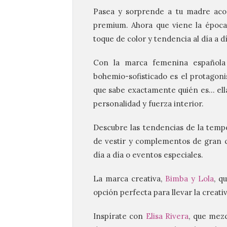
Pasea y sorprende a tu madre aco
premium. Ahora que viene la época
toque de color y tendencia al día a 
Con la marca femenina española
bohemio-sofisticado es el protagoni
que sabe exactamente quién es… ella
personalidad y fuerza interior.
Descubre las tendencias de la tem
de vestir y complementos de gran ca
día a día o eventos especiales.
La marca creativa,
Bimba y Lola
, q
opción perfecta para llevar la creati
Inspírate con
Elisa Rivera
, que mezc