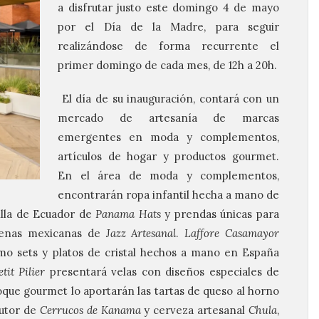
a disfrutar justo este domingo 4 de mayo
por el Día de la Madre, para seguir
realizándose de forma recurrente el
primer domingo de cada mes, de 12h a 20h.
El día de su inauguración, contará con un
mercado de artesanía de marcas
emergentes en moda y complementos,
artículos de hogar y productos gourmet.
En el área de moda y complementos,
encontrarán ropa infantil hecha a mano de
illa de Ecuador de
Panama Hats
y prendas únicas para
ígenas mexicanas de
Jazz Artesanal
.
Laffore Casamayor
omo sets y platos de cristal hechos a mano en España
etit Pilier
presentará velas con diseños especiales de
oque gourmet lo aportarán las tartas de queso al horno
autor de
Cerrucos de Kanama
y cerveza artesanal
Chula
,