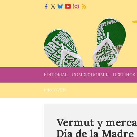
EDITORIAL
COMER&DORMIR
DESTINOS
InfoJOVEN
Vermut y mercad
Día de la Madre