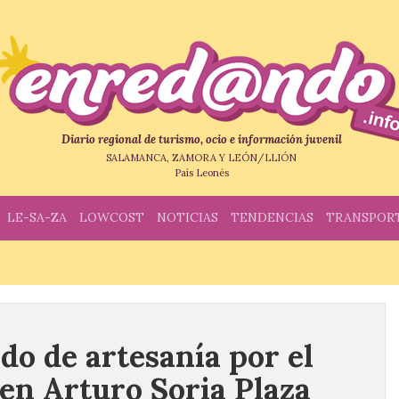
Diario regional de turismo, ocio e información juvenil
SALAMANCA, ZAMORA Y LEÓN/LLIÓN
País Leonés
LE-SA-ZA
LOWCOST
NOTICIAS
TENDENCIAS
TRANSPOR
o de artesanía por el
 en Arturo Soria Plaza