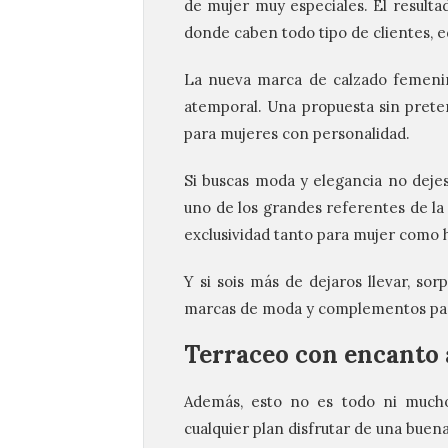
de mujer muy especiales. El result
donde caben todo tipo de clientes, ed
La nueva marca de calzado femen
atemporal. Una propuesta sin preten
para mujeres con personalidad.
Si buscas moda y elegancia no dejes
uno de los grandes referentes de l
exclusividad tanto para mujer como 
Y si sois más de dejaros llevar, s
marcas de moda y complementos para 
Terraceo con encanto a
Además, esto no es todo ni mucho 
cualquier plan disfrutar de una buena