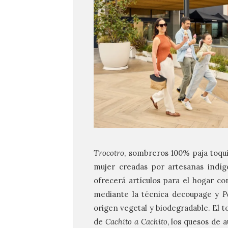
Trocotro
, sombreros 100% paja toqu
mujer creadas por artesanas ind
ofrecerá artículos para el hogar c
mediante la técnica decoupage y
P
origen vegetal y biodegradable. El t
de
Cachito a Cachito
, los quesos de 