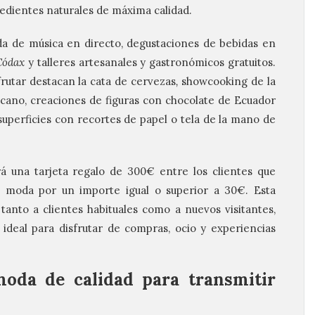
edientes naturales de máxima calidad.
da de música en directo, degustaciones de bebidas en
Códax
y talleres artesanales y gastronómicos gratuitos.
frutar destacan la cata de cervezas
,
showcooking de la
cano, creaciones de figuras con chocolate de Ecuador
superficies con recortes de papel o tela de la mano de
 una tarjeta regalo de 300€ entre los clientes que
 moda por un importe igual o superior a 30€. Esta
 tanto a clientes habituales como a nuevos visitantes,
ideal para disfrutar de compras, ocio y experiencias
oda de calidad para transmitir