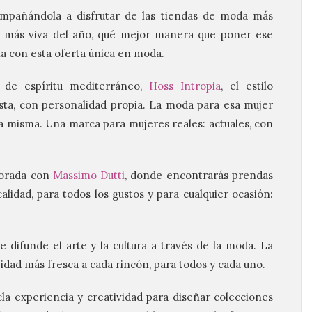
mpañándola a disfrutar de las tiendas de moda más
 más viva del año, qué mejor manera que poner ese
día con esta oferta única en moda.
 de espíritu mediterráneo,
Hoss Intropia
, el estilo
sta, con personalidad propia. La moda para esa mujer
 misma.​ Una marca para mujeres reales: actuales, con
porada con
Massimo Dutti
, donde encontrarás prendas
lidad, para todos los gustos y para cualquier ocasión:
ue difunde el arte y la cultura a través de la moda. La
vidad más fresca a cada rincón, para todos y cada uno.
la experiencia y creatividad para diseñar colecciones