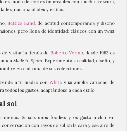
ado es moda de cortes impecables con mucha frescura,
ades, nacionalidades y estilos.
ino,
Betties Band
, de actitud contemporánea y diseño
siones, pero llena de identidad: clásicos con un twist
 de visitar la tienda de
Roberto Verino
, desde 1982 es
a moda
Made in Spain
. Experimenta su calidad, diseño, y
hombre en cada una de sus colecciones.
orprende a tu madre con
White
y su amplia variedad de
todos los gustos, adaptándose a cada estilo.
l sol
menos. Si sois unos foodies y os gusta incluir en
 conversación con rayos de sol en la cara y ese aire de