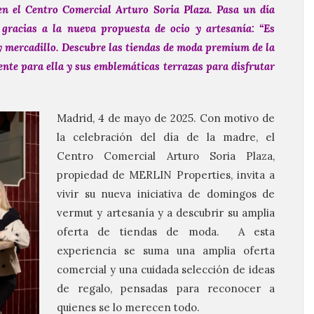
en el Centro Comercial Arturo Soria Plaza.
Pasa un día
 gracias a la nueva propuesta de ocio y artesanía: “Es
y mercadillo.
Descubre las tiendas de moda premium de la
ente para ella y sus emblemáticas terrazas para disfrutar
Madrid, 4 de mayo de 2025. Con motivo de
la celebración del día de la madre, el
Centro Comercial Arturo Soria Plaza,
propiedad de MERLIN Properties, invita a
vivir su nueva iniciativa de domingos de
vermut y artesanía y a descubrir su amplia
oferta de tiendas de moda. A esta
experiencia se suma una amplia oferta
comercial y una cuidada selección de ideas
de regalo, pensadas para reconocer a
quienes se lo merecen todo.