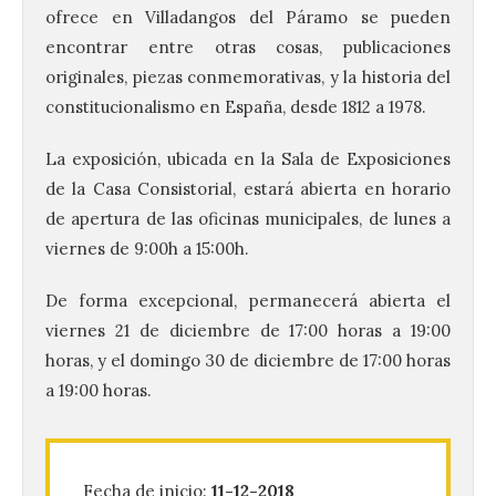
ofrece en Villadangos del Páramo se pueden
encontrar entre otras cosas, publicaciones
originales, piezas conmemorativas, y la historia del
constitucionalismo en España, desde 1812 a
1978.
La exposición, ubicada en la Sala de Exposiciones
de la Casa Consistorial, estará abierta en horario
de apertura de las oficinas municipales, de lunes a
viernes de 9:00h a 15:00h.
De forma excepcional, permanecerá abierta el
viernes 21 de diciembre de 17:00 horas a 19:00
horas, y el domingo 30 de diciembre de 17:00 horas
a 19:00 horas.
Brujería Fest Summer un
Fecha de inicio:
11-12-2018