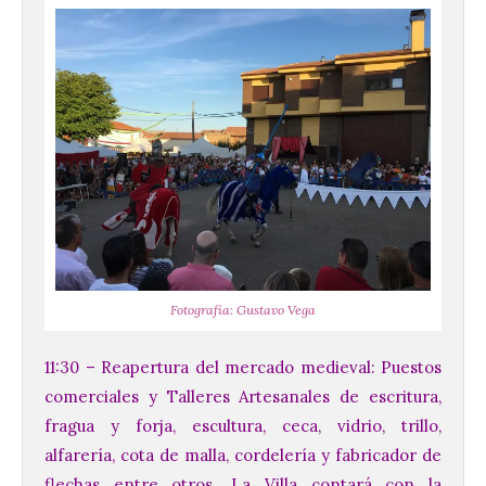
Fotografía: Gustavo Vega
11:30 – Reapertura del mercado medieval: Puestos
comerciales y Talleres Artesanales de escritura,
fragua y forja, escultura, ceca, vidrio, trillo,
alfarería, cota de malla, cordelería y fabricador de
flechas entre otros. La Villa contará con la