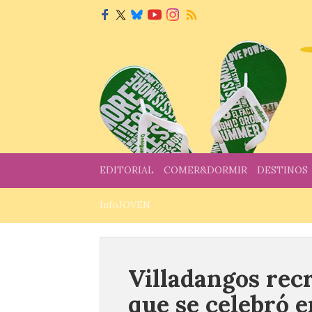
EDITORIAL
COMER&DORMIR
DESTINOS
InfoJOVEN
Villadangos recr
que se celebró en