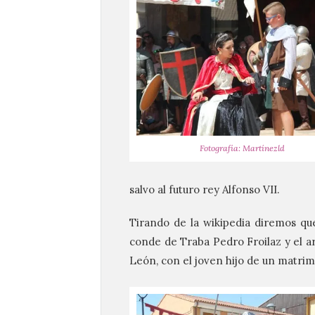
Fotografía: Martínezld
salvo al futuro rey Alfonso VII.
Tirando de la wikipedia diremos que
conde de Traba Pedro Froilaz y el 
León, con el joven hijo de un matri