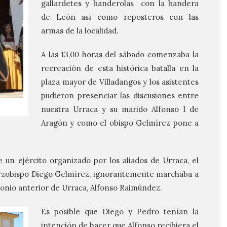
gallardetes y banderolas con la bandera
de León así como reposteros con las
armas de la localidad.
A las 13,00 horas del sábado comenzaba la
recreación de esta histórica batalla en la
plaza mayor de Villadangos y los asistentes
pudieron presenciar las discusiones entre
nuestra Urraca y su marido Alfonso I de
Aragón y como el obispo Gelmírez pone a
 un ejército organizado por los aliados de Urraca, el
arzobispo Diego Gelmírez, ignorantemente marchaba a
monio anterior de Urraca, Alfonso Raimúndez.
Es posible que Diego y Pedro tenían la
intención de hacer que Alfonso recibiera el