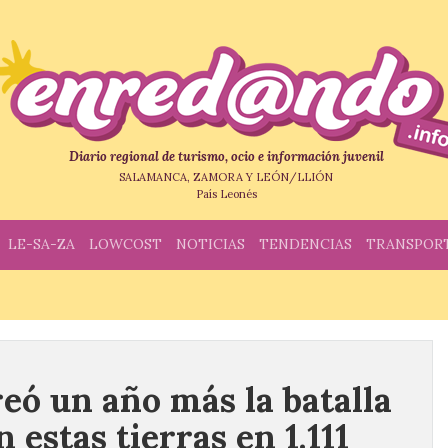
Diario regional de turismo, ocio e información juvenil
SALAMANCA, ZAMORA Y LEÓN/LLIÓN
País Leonés
LE-SA-ZA
LOWCOST
NOTICIAS
TENDENCIAS
TRANSPOR
eó un año más la batalla
 estas tierras en 1.111