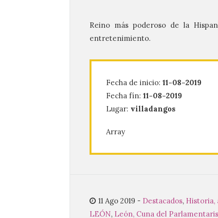
Reino más poderoso de la Hispani
entretenimiento.
Fecha de inicio:
11-08-2019
Fecha fín:
11-08-2019
Lugar:
villadangos
Array
11 Ago 2019
-
Destacados
,
Historia,
LEÓN
,
León, Cuna del Parlamentar