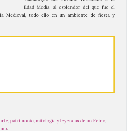
Edad Media, al esplendor del que fue el
a Medieval, todo ello en un ambiente de fiesta y
 arte, patrimonio, mitología y leyendas de un Reino
,
ismo
.