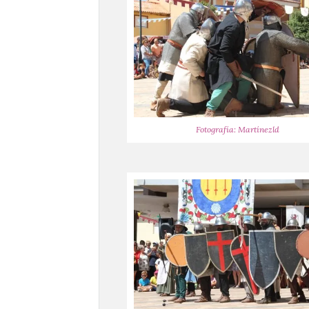
Fotografía: Martínezld