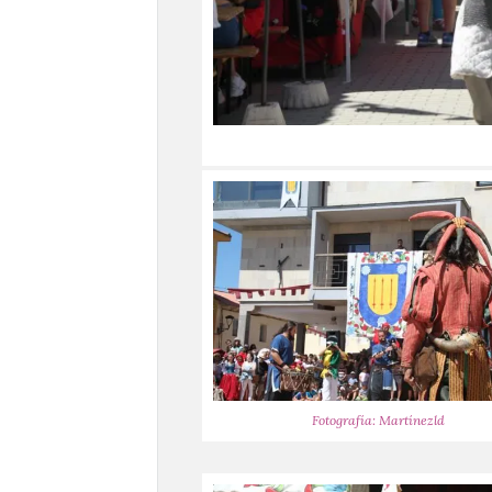
Fotografía: Martínezld