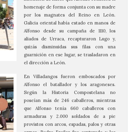
homenaje de forma conjunta con su madre
por los magnates del Reino en León.
Galicia oriental había estado en manos de
Alfonso desde su campaña de 1110, los
aliados de Urraca, recapturaron Lugo y,
quizás disminuidas sus filas con una
guarnición en ese lugar, se trasladaron en
el dirección a León.
En Villadangos fueron emboscados por
Alfonso el batallador y los aragoneses.
Según la Historia Compostelana no
poseían más de 246 caballeros, mientras
que Alfonso tenía 660 caballeros con
armaduras y 2.000 soldados de a pie
provistos con arcos, espadas, palos y otras