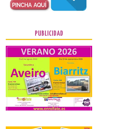
con representación de 22 países,
consolidando una vez más a la prueba
asturiana como una de las grandes
referencias del piragüismo internacional.
[…]
PUBLICIDAD
Los clientes de TAP
Miles&Go ya pueden
acumular millas con
Airbnb
6 Ago 2026
La nueva alianza con
Airbnb se incorpora al
programa TAP Miles&Go:
los clientes acumularán
dos millas por cada euro
gastado en alojamientos y experiencias
elegibles. Esta ventaja refuerza la
propuesta de valor del programa, que ya