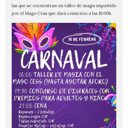
las que se encuentran un taller de magia impartido
por el Mago Cess que dará comienzo a las 18:00h.