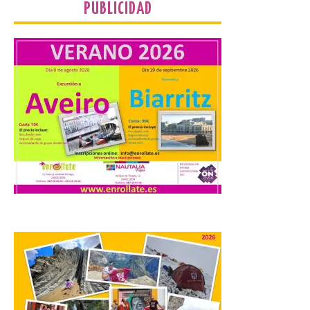
jóvenes “Enredando.info”. Eduardo
PUBLICIDAD
Morán nos envía desde la carretera […]
Camarzius fest: frente al
macroevento, un festival
cultural transformador
que apuesta por el legado.
6 Ago 2026
Los días 7, 8 y 9 de agosto
de 2026, Camarzana de
Tera volverá a convertirse
en punto de encuentro,
con la Villa Romana de
Orpheus. Vivimos un momento en el que la
música en directo mueve grandes
fenómenos de […]