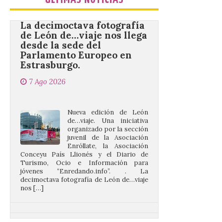
La decimoctava fotografía
de León de…viaje nos llega
desde la sede del
Parlamento Europeo en
Estrasburgo.
7 Ago 2026
Nueva edición de León
de…viaje. Una iniciativa
organizado por la sección
juvenil de la Asociación
Enróllate, la Asociación
Conceyu País Llionés y el Diario de
Turismo, Ocio e Información para
jóvenes “Enredando.info”. . La
decimoctava fotografía de León de…viaje
nos […]
UPL insta a la Junta a
actuar para salvar el