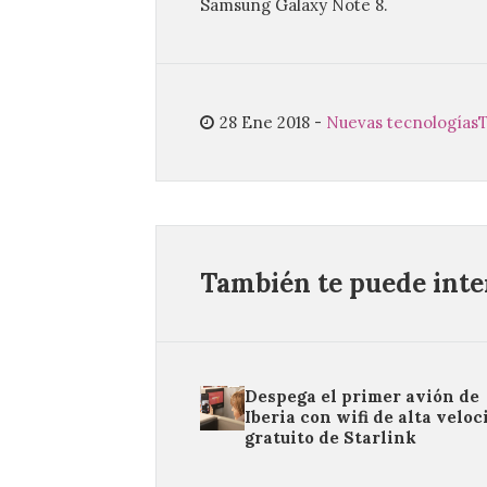
Samsung Galaxy Note 8.
28 Ene 2018
-
Nuevas tecnologías
T
También te puede inter
Despega el primer avión de
Iberia con wifi de alta veloc
gratuito de Starlink