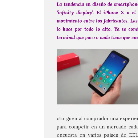
La tendencia en diseño de smartphones
‘infinity display’. El iPhone X o 
movimiento entre los fabricantes. Las
lo hace por todo lo alto. Ya se co
terminal que poco o nada tiene que en
otorguen al comprador una experienc
para competir en un mercado cada
encuesta en varios países de EEU