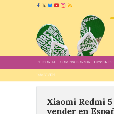
EDITORIAL
COMER&DORMIR
DESTINOS
InfoJOVEN
Xiaomi Redmi 5 
vender en Espa