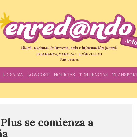
Diario regional de turismo, ocio e información juvenil
SALAMANCA, ZAMORA Y LEÓN/LLIÓN
País Leonés
LE-SA-ZA
LOWCOST
NOTICIAS
TENDENCIAS
TRANSPOR
Plus se comienza a
ña