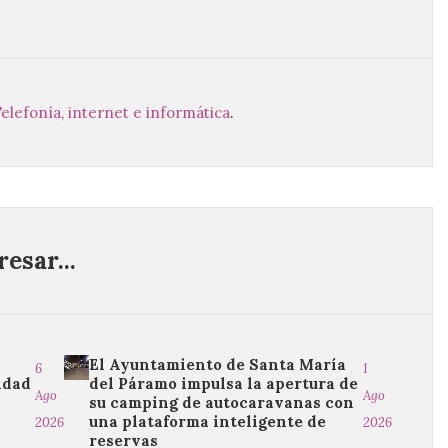
elefonía, internet e informática
.
esar...
El Ayuntamiento de Santa María
6
1
idad
del Páramo impulsa la apertura de
Ago
Ago
su camping de autocaravanas con
una plataforma inteligente de
2026
2026
reservas