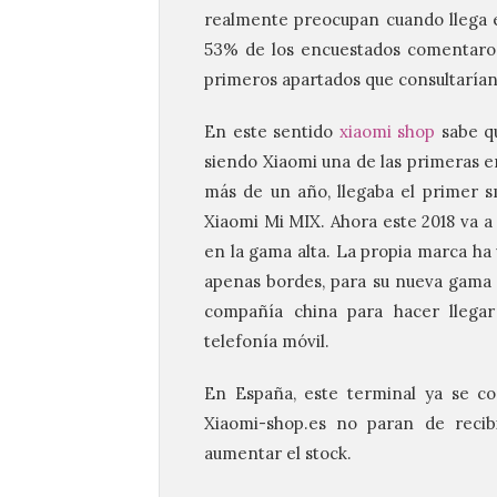
realmente preocupan cuando llega 
53% de los encuestados comentaros q
primeros apartados que consultarían, 
En este sentido
xiaomi shop
sabe qu
siendo Xiaomi una de las primeras e
más de un año, llegaba el primer s
Xiaomi Mi MIX. Ahora este 2018 va a t
en la gama alta. La propia marca ha 
apenas bordes, para su nueva gama b
compañía china para hacer llegar 
telefonía móvil.
En España, este terminal ya se c
Xiaomi-shop.es no paran de recibi
aumentar el stock.