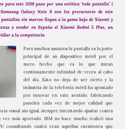
 para este 2018 pasa por una estética ‘todo pantalla’ i
el Samsung Galaxy Note 8 son los precursores de este
 pantallas sin marcos llegan a la gama baja de Xiaomi y
mienza a vender en España el Xiaomi Redmi 5 Plus, un
vidiar a la competencia
Para muchos usuarios la pantalla es la parte
principal de su dispositivo móvil por el
mero hecho que es lo que miran
continuamente infinidad de veces al cabo
del día. Esto no deja de ser cierto y la
industria de la telefonía móvil ha apostado
por innovar en este sentido, fabricando
paneles cada vez de mejor calidad que
ia visual sin igual, siempre intentando ajustar costes
 vez más apretado. IBM no hace mucho realizó una
U consultando cuales eran aquellas cuestiones que