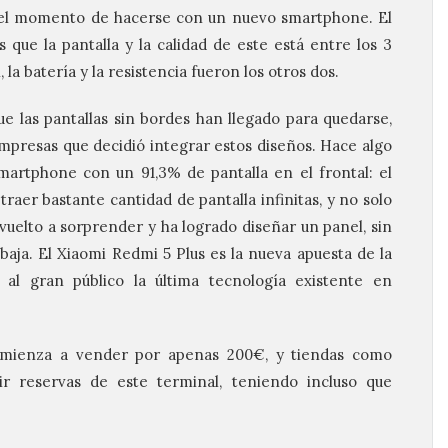
el momento de hacerse con un nuevo smartphone. El
ue la pantalla y la calidad de este está entre los 3
la batería y la resistencia fueron los otros dos.
e las pantallas sin bordes han llegado para quedarse,
mpresas que decidió integrar estos diseños. Hace algo
martphone con un 91,3% de pantalla en el frontal: el
raer bastante cantidad de pantalla infinitas, y no solo
vuelto a sorprender y ha logrado diseñar un panel, sin
aja. El Xiaomi Redmi 5 Plus es la nueva apuesta de la
al gran público la última tecnología existente en
omienza a vender por apenas 200€, y tiendas como
r reservas de este terminal, teniendo incluso que