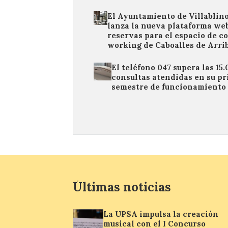
El Ayuntamiento de Villablin
lanza la nueva plataforma we
reservas para el espacio de c
working de Caboalles de Arri
El teléfono 047 supera las 15
consultas atendidas en su p
semestre de funcionamiento
Últimas noticias
La UPSA impulsa la creación
musical con el I Concurso