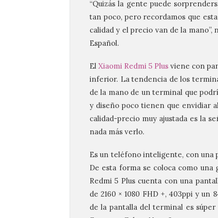
“Quizás la gente puede sorprenderse
tan poco, pero recordamos que estam
calidad y el precio van de la mano”
Español.
El
Xiaomi Redmi 5 Plus
viene con pant
inferior. La tendencia de los termina
de la mano de un terminal que podrí
y diseño poco tienen que envidiar a
calidad-precio muy ajustada es la s
nada más verlo.
Es un teléfono inteligente, con una 
De esta forma se coloca como una g
Redmi 5 Plus cuenta con una pantal
de 2160 × 1080 FHD +, 403ppi y un 
de la pantalla del terminal es súper 