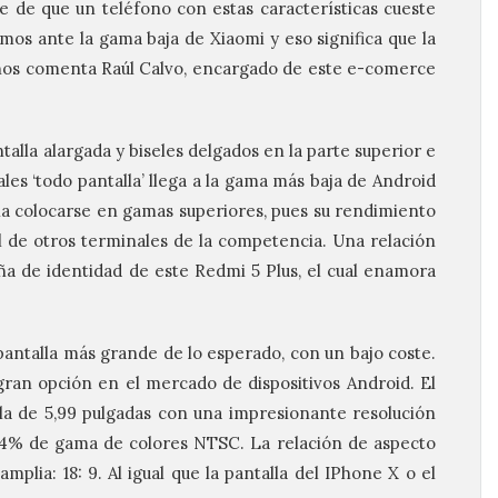
 de que un teléfono con estas características cueste
os ante la gama baja de Xiaomi y eso significa que la
, nos comenta Raúl Calvo, encargado de este e-comerce
alla alargada y biseles delgados en la parte superior e
les ‘todo pantalla’ llega a la gama más baja de Android
a colocarse en gamas superiores, pues su rendimiento
l de otros terminales de la competencia. Una relación
eña de identidad de este Redmi 5 Plus, el cual enamora
pantalla más grande de lo esperado, con un bajo coste.
ran opción en el mercado de dispositivos Android. El
la de 5,99 pulgadas con una impresionante resolución
84% de gama de colores NTSC. La relación de aspecto
amplia: 18: 9. Al igual que la pantalla del IPhone X o el