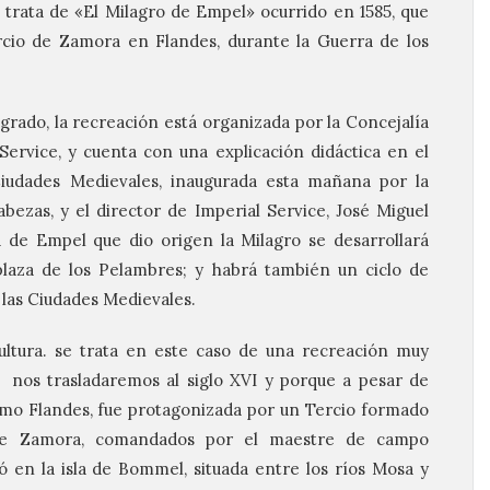
trata de «El Milagro de Empel» ocurrido en 1585, que
ercio de Zamora en Flandes, durante la Guerra de los
grado, la recreación está organizada por la Concejalía
 Service, y cuenta con una explicación didáctica en el
iudades Medievales, inaugurada esta mañana por la
bezas, y el director de Imperial Service, José Miguel
a de Empel que dio origen la Milagro se desarrollará
plaza de los Pelambres; y habrá también un ciclo de
las Ciudades Medievales.
ultura. se trata en este caso de una recreación muy
e nos trasladaremos al siglo XVI y porque a pesar de
omo Flandes, fue protagonizada por un Tercio formado
 de Zamora, comandados por el maestre de campo
ió en la isla de Bommel, situada entre los ríos Mosa y