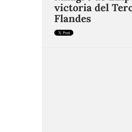
victoria del Te
Flandes