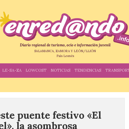
Diario regional de turismo, ocio e información juvenil
SALAMANCA, ZAMORA Y LEÓN/LLIÓN
País Leonés
LE-SA-ZA
LOWCOST
NOTICIAS
TENDENCIAS
TRANSPOR
ste puente festivo «El
l», la asombrosa