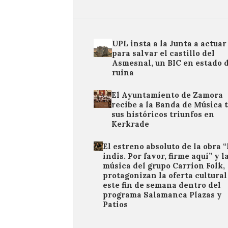
UPL insta a la Junta a actuar
para salvar el castillo del
Asmesnal, un BIC en estado 
ruina
El Ayuntamiento de Zamora
recibe a la Banda de Música 
sus históricos triunfos en
Kerkrade
El estreno absoluto de la obra 
indis. Por favor, firme aquí” y l
música del grupo Carrion Folk,
protagonizan la oferta cultural
este fin de semana dentro del
programa Salamanca Plazas y
Patios