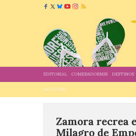
EDITORIAL
COMER&DORMIR
DESTINOS
InfoJOVEN
Zamora recrea e
Milagro de Empe