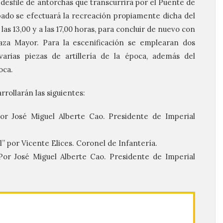
desfile de antorchas que transcurrirá por el Puente de
ábado se efectuará la recreación propiamente dicha del
las 13,00 y a las 17,00 horas, para concluir de nuevo con
laza Mayor. Para la escenificación se emplearan dos
arias piezas de artillería de la época, además del
oca.
rrollarán las siguientes:
Por José Miguel Alberte Cao. Presidente de Imperial
” por Vicente Elices. Coronel de Infantería.
 Por José Miguel Alberte Cao. Presidente de Imperial