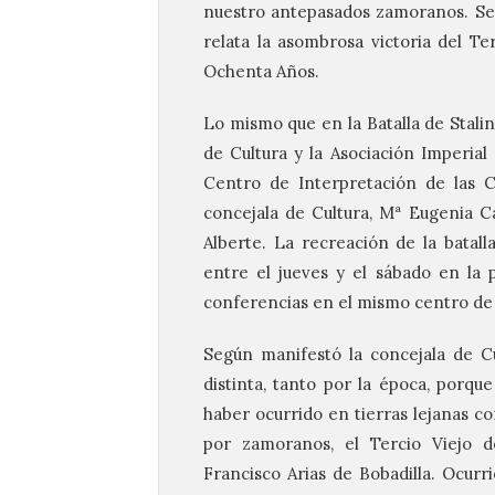
nuestro antepasados zamoranos. Se 
relata la asombrosa victoria del T
Ochenta Años.
Lo mismo que en la Batalla de Stalin
de Cultura y la Asociación Imperial
Centro de Interpretación de las C
concejala de Cultura, Mª Eugenia Ca
Alberte. La recreación de la batall
entre el jueves y el sábado en la 
conferencias en el mismo centro de 
Según manifestó la concejala de C
distinta, tanto por la época, porqu
haber ocurrido en tierras lejanas c
por zamoranos, el Tercio Viejo
Francisco Arias de Bobadilla. Ocurr