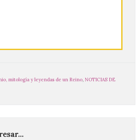
onio, mitología y leyendas de un Reino
,
NOTICIAS DE
esar...