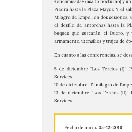
«encamisada» (asalto nocturno) y un 
Piedra hasta la Plaza Mayor. Y el s
Milagro de Empel, en dos sesiones, a 
el desfile de antorchas hasta la P
buques que surcarán el Duero, y v
armamento, utensilios y trajes de ép
En cuanto a las conferencias, se desa
5 de diciembre “Los Tercios (I)”. 
Services
10 de diciembre “El milagro de Empel
13 de diciembre “Los Tercios (II)”.
Services
Fecha de inicio:
05-12-2018