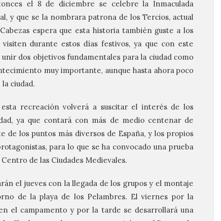
tonces el 8 de diciembre se celebre la Inmaculada
l, y que se la nombrara patrona de los Tercios, actual
 Cabezas espera que esta historia también guste a los
visiten durante estos días festivos, ya que con este
unir dos objetivos fundamentales para la ciudad como
contecimiento muy importante, aunque hasta ahora poco
 la ciudad.
esta recreación volverá a suscitar el interés de los
sidad, ya que contará con más de medio centenar de
 de los puntos más diversos de España, y los propios
rotagonistas, para lo que se ha convocado una prueba
l Centro de las Ciudades Medievales.
án el jueves con la llegada de los grupos y el montaje
rno de la playa de los Pelambres. El viernes por la
en el campamento y por la tarde se desarrollará una