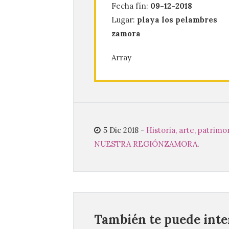
Fecha fín:
09-12-2018
Lugar:
playa los pelambres
zamora
Array
5 Dic 2018
-
Historia, arte, patrim
NUESTRA REGIÓN
ZAMORA
.
También te puede inter