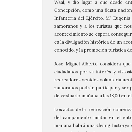
Waal, y dio lugar a que desde en
Concepción, como una fiesta naciona
Infantería del Ejército. Mª Eugenia
zamoranos y a los turistas que nos 
acontecimiento se espera conseguir 
es la divulgación histórica de un a
conocido, y la promoción turística de
Jose Miguel Alberte considera que 
ciudadanos por su interés y visto
recreadores venidos voluntariamente
zamoranos podrán participar y ser p
de vestuario mañana a las 18,00 en e
Los actos de la recreación comenzar
del campamento militar en el ento
mañana habrá una «living history» 