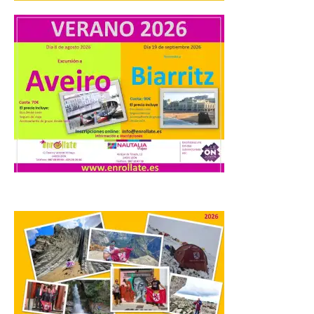
En la Comarca de Liébana
tienes 6 rincones únicos
para ver el Eclipse de Sol
6 Ago 2026
Miradores naturales,
pueblos con alma y
paisajes de leyenda
convierten la Comarca de
Liébana en uno de los
destinos más bonitos para disfrutar de
este fenómeno astronómico único. Un
eclipse total de sol será visible en la
Península Ibérica durante […]
León a la cabeza de la lista
del nuevo ranking de