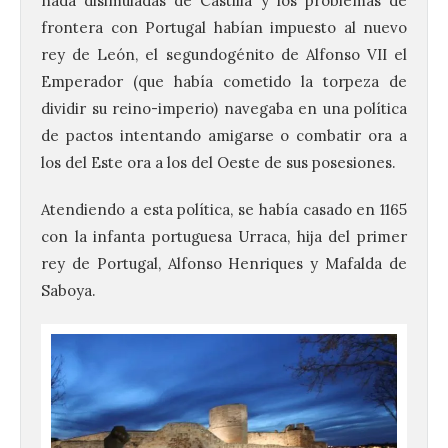
nada disimuladas de Castilla y los problemas de
frontera con Portugal habían impuesto al nuevo
rey de León, el segundogénito de Alfonso VII el
Emperador (que había cometido la torpeza de
dividir su reino-imperio) navegaba en una política
de pactos intentando amigarse o combatir ora a
los del Este ora a los del Oeste de sus posesiones.
Atendiendo a esta política, se había casado en 1165
con la infanta portuguesa Urraca, hija del primer
rey de Portugal, Alfonso Henriques y Mafalda de
Saboya.