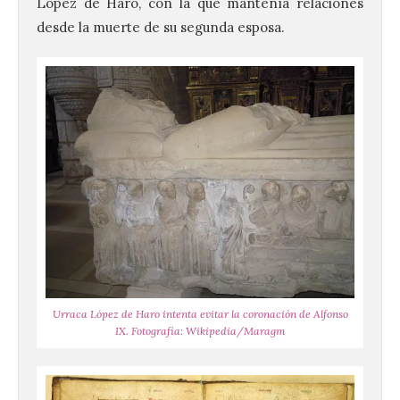
López de Haro, con la que mantenía relaciones
desde la muerte de su segunda esposa.
Urraca López de Haro intenta evitar la coronación de Alfonso
IX. Fotografía: Wikipedia/Maragm