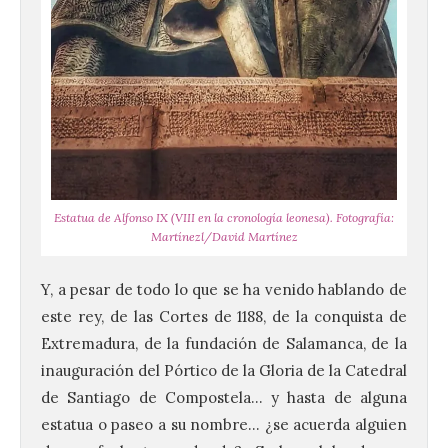
Estatua de Alfonso IX (VIII en la cronología leonesa). Fotografía:
Martínezl/David Martínez
Y, a pesar de todo lo que se ha venido hablando de
este rey, de las Cortes de 1188, de la conquista de
Extremadura, de la fundación de Salamanca, de la
inauguración del Pórtico de la Gloria de la Catedral
de Santiago de Compostela… y hasta de alguna
estatua o paseo a su nombre… ¿se acuerda alguien