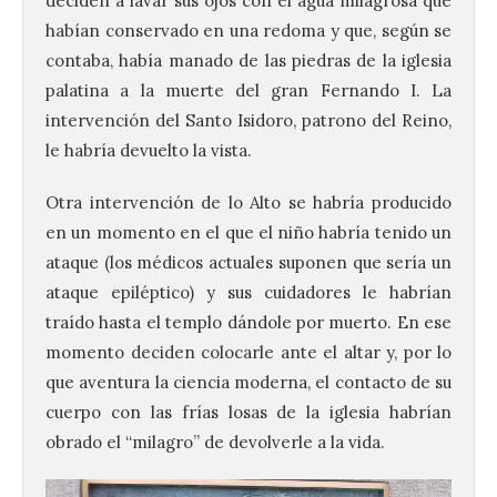
deciden a lavar sus ojos con el agua milagrosa que
habían conservado en una redoma y que, según se
contaba, había manado de las piedras de la iglesia
palatina a la muerte del gran Fernando I. La
intervención del Santo Isidoro, patrono del Reino,
le habría devuelto la vista.
Otra intervención de lo Alto se habría producido
en un momento en el que el niño habría tenido un
ataque (los médicos actuales suponen que sería un
ataque epiléptico) y sus cuidadores le habrían
traído hasta el templo dándole por muerto. En ese
momento deciden colocarle ante el altar y, por lo
que aventura la ciencia moderna, el contacto de su
cuerpo con las frías losas de la iglesia habrían
obrado el “milagro” de devolverle a la vida.