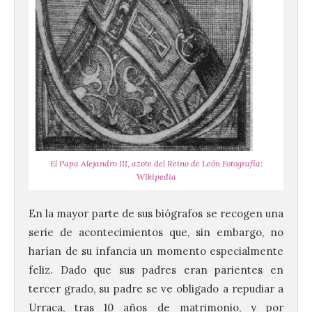
El Papa Alejandro III, azote del Reino de León Fotografía:
Wikipedia
En la mayor parte de sus biógrafos se recogen una
serie de acontecimientos que, sin embargo, no
harían de su infancia un momento especialmente
feliz. Dado que sus padres eran parientes en
tercer grado, su padre se ve obligado a repudiar a
Urraca, tras 10 años de matrimonio, y por