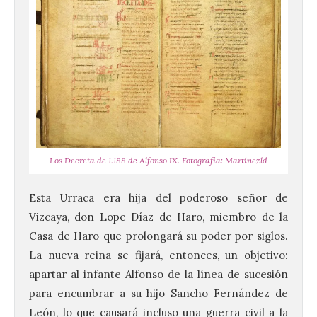
Los Decreta de 1.188 de Alfonso IX. Fotografía: Martínezld
Esta Urraca era hija del poderoso señor de
Vizcaya, don Lope Díaz de Haro, miembro de la
Casa de Haro que prolongará su poder por siglos.
La nueva reina se fijará, entonces, un objetivo:
apartar al infante Alfonso de la línea de sucesión
para encumbrar a su hijo Sancho Fernández de
León, lo que causará incluso una guerra civil a la