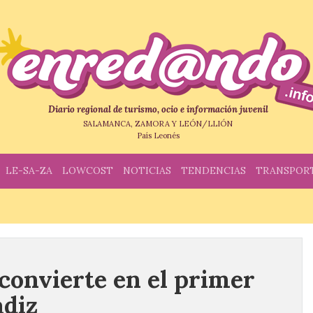
Diario regional de turismo, ocio e información juvenil
SALAMANCA, ZAMORA Y LEÓN/LLIÓN
País Leonés
LE-SA-ZA
LOWCOST
NOTICIAS
TENDENCIAS
TRANSPOR
 convierte en el primer
ádiz