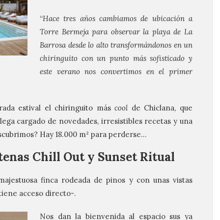
“
Hace tres años cambiamos de ubicación a
Torre Bermeja para observar la playa de La
Barrosa desde lo alto transformándonos en un
chiringuito con un punto más sofisticado y
este verano nos convertimos en el primer
rada estival el chiringuito más
cool
de Chiclana, que
llega cargado de novedades, irresistibles recetas y una
descubrimos? Hay 18.000 m² para perderse…
enas Chill Out y Sunset Ritual
majestuosa finca rodeada de pinos y con unas vistas
 tiene acceso directo-.
Nos dan la bienvenida al espacio sus ya