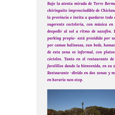
Bajo la atenta mirada de Torre Berme
chiringuito imprescindible de Chiclan
la provincia e invita a quedarse todo
sugerente coctelería, con música en
despedir al sol a ritmo de saxofón.
parking propio- está presidido por un
por camas balinesas, sun beds, hamaca
de esta zona es informal, con plat
cócteles.
Tanto en el restaurante de
farolillos dando la bienvenida, en su
Restaurante -divido en dos zonas y mi
en horario non stop.