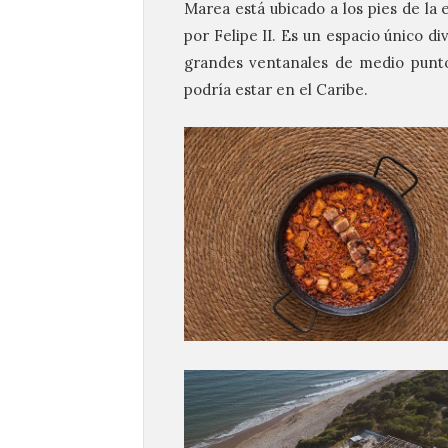
Marea está ubicado a los pies de la
por Felipe II. Es un espacio único 
grandes ventanales de medio punto
podría estar en el Caribe.