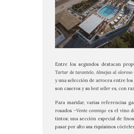
Entre los segundos destacan pro
Tartar de tarantelo
,
Almejas al oloroso 
y una selección de arroces entre los
son caseros y su
best seller
es, con ra
Para maridar, varias referencias ga
rosados –
Vente conmigo
es el vino 
tintos; una sección especial de fin
pasar por alto sus riquísimos cóctele