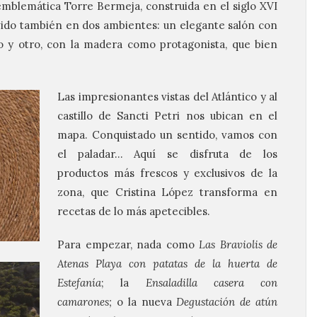
 emblemática Torre Bermeja, construida en el siglo XVI
divido también en dos ambientes: un elegante salón con
 y otro, con la madera como protagonista, que bien
Las impresionantes vistas del Atlántico y al
castillo de Sancti Petri nos ubican en el
mapa. Conquistado un sentido, vamos con
el paladar… Aquí se disfruta de los
productos más frescos y exclusivos de la
zona, que Cristina López transforma en
recetas de lo más apetecibles.
Para empezar, nada como
Las Braviolis de
Atenas Playa con patatas de la huerta de
Estefanía
; la
Ensaladilla casera con
camarones;
o la nueva
Degustación de atún