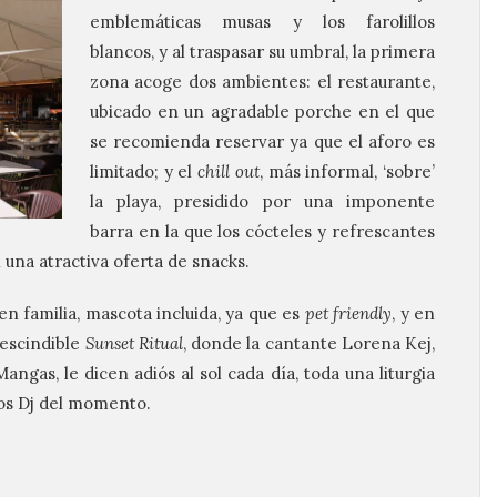
emblemáticas musas y los farolillos
blancos, y al traspasar su umbral, la primera
zona acoge dos ambientes: el restaurante,
ubicado en un agradable porche en el que
se recomienda reservar ya que el aforo es
limitado; y el
chill out
, más informal, ‘sobre’
la playa, presidido por una imponente
barra en la que los cócteles y refrescantes
una atractiva oferta de snacks.
en familia, mascota incluida, ya que es
pet friendly
, y en
rescindible
Sunset Ritual
, donde la cantante Lorena Kej,
gas, le dicen adiós al sol cada día, toda una liturgia
los Dj del momento.