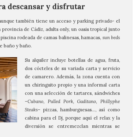
ra descansar y disfrutar
-aunque también tiene un acceso y parking privado- el
a provincia de Cádiz, adults only, un oasis tropical junto
 piscina rodeada de camas balinesas, hamacas,
sun beds
re baño y baño.
Su alquiler incluye botellas de agua, fruta,
dos cócteles de su variada carta y servicio
de camarero. Además, la zona cuenta con
un chiringuito propio y una informal carta
con una selección de tartares, sándwiches
–
Cubano, Pulled Pork, Gaditano, Phillyphe
Steaks
– pizzas, hamburguesas…, así como
cabina para el Dj, porque aquí el relax y la
diversión se entremezclan mientras se