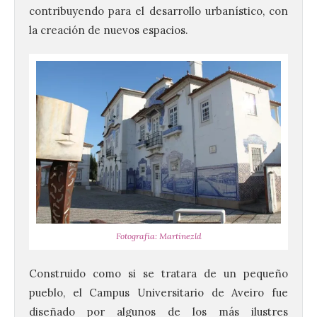
contribuyendo para el desarrollo urbanístico, con
la creación de nuevos espacios.
Fotografía: Martínezld
Construido como si se tratara de un pequeño
pueblo, el Campus Universitario de Aveiro fue
El Ayuntamiento de La
diseñado por algunos de los más ilustres