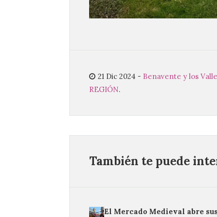
21 Dic 2024
-
Benavente y los Vall
REGIÓN
.
También te puede inter
El Mercado Medieval abre su