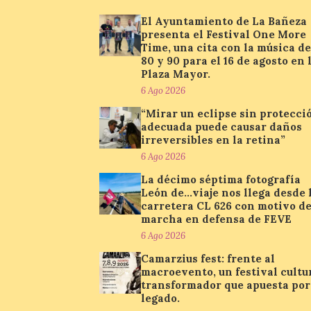
El Ayuntamiento de La Bañeza
presenta el Festival One More
Time, una cita con la música de
80 y 90 para el 16 de agosto en 
Plaza Mayor.
6 Ago 2026
“Mirar un eclipse sin protecci
adecuada puede causar daños
irreversibles en la retina”
6 Ago 2026
La décimo séptima fotografía
León de…viaje nos llega desde 
carretera CL 626 con motivo de
marcha en defensa de FEVE
6 Ago 2026
Camarzius fest: frente al
macroevento, un festival cultu
transformador que apuesta por
legado.