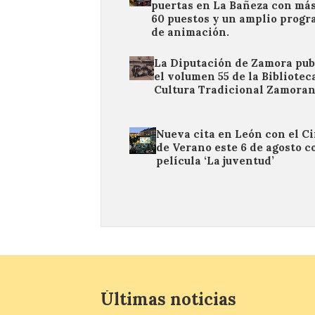
puertas en La Bañeza con más
60 puestos y un amplio prog
de animación.
La Diputación de Zamora pub
el volumen 55 de la Bibliotec
Cultura Tradicional Zamora
Nueva cita en León con el C
de Verano este 6 de agosto c
película ‘La juventud’
Últimas noticias