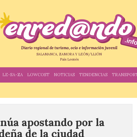
Diario regional de turismo, ocio e información juvenil
SALAMANCA, ZAMORA Y LEÓN/LLIÓN
País Leonés
LE-SA-ZA
LOWCOST
NOTICIAS
TENDENCIAS
TRANSPOR
núa apostando por la
deña de la ciudad