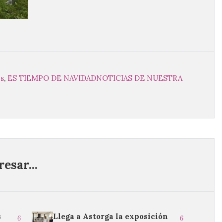
es
,
ES TIEMPO DE NAVIDAD
NOTICIAS DE NUESTRA
esar...
s
Llega a Astorga la exposición
6
6