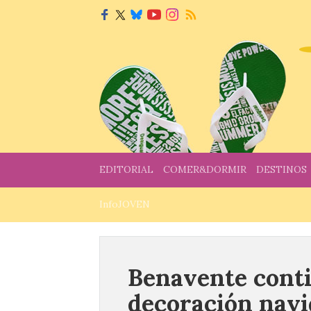
EDITORIAL
COMER&DORMIR
DESTINOS
InfoJOVEN
Benavente conti
decoración navi