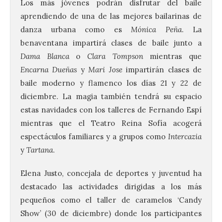
Los más jóvenes podrán disfrutar del baile
aprendiendo de una de las mejores bailarinas de
danza urbana como es
Mónica Peña
. La
benaventana impartirá clases de baile junto a
Dama Blanca
o
Clara Tompson
mientras que
Encarna Dueñas
y
Mari Jose
impartirán clases de
baile moderno y flamenco los días 21 y 22 de
diciembre. La magia también tendrá su espacio
estas navidades con los talleres de Fernando Espí
mientras que el Teatro Reina Sofía acogerá
espectáculos familiares y a grupos como
Intercazia
y
Tartana
.
Elena Justo, concejala de deportes y juventud ha
destacado las actividades dirigidas a los más
pequeños como el taller de caramelos ‘Candy
Show’ (30 de diciembre) donde los participantes