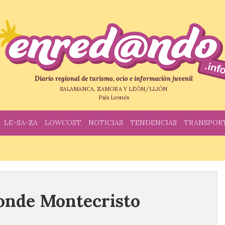
Diario regional de turismo, ocio e información juvenil
SALAMANCA, ZAMORA Y LEÓN/LLIÓN
País Leonés
LE-SA-ZA
LOWCOST
NOTICIAS
TENDENCIAS
TRANSPOR
Conde Montecristo