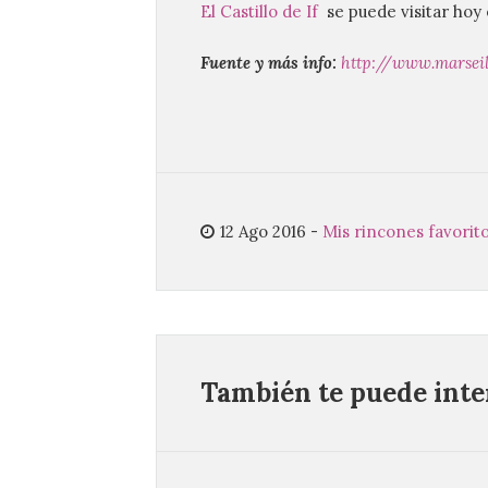
El Castillo de If
se puede visitar hoy 
Fuente y más info:
http://www.marseil
12 Ago 2016
-
Mis rincones favorit
También te puede inter