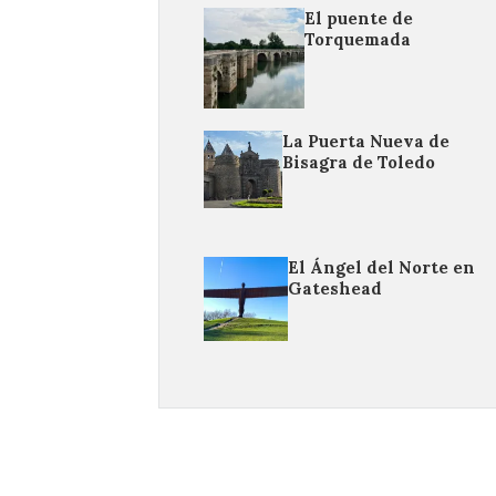
El puente de
Torquemada
La Puerta Nueva de
Bisagra de Toledo
El Ángel del Norte en
Gateshead