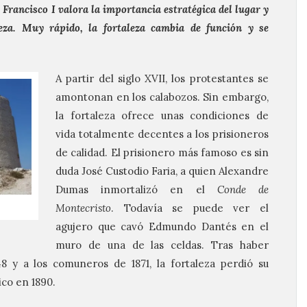
 Francisco I valora la importancia estratégica del lugar y
eza. Muy rápido, la fortaleza cambia de función y se
A partir del siglo XVII, los protestantes se
amontonan en los calabozos. Sin embargo,
la fortaleza ofrece unas condiciones de
vida totalmente decentes a los prisioneros
de calidad. El prisionero más famoso es sin
duda José Custodio Faria, a quien Alexandre
Dumas inmortalizó en el
Conde de
Montecristo
. Todavía se puede ver el
agujero que cavó Edmundo Dantés en el
muro de una de las celdas. Tras haber
8 y a los comuneros de 1871, la fortaleza perdió su
ico en 1890.