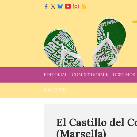
EDITORIAL
COMER&DORMIR
DESTINOS
InfoJOVEN
El Castillo del 
(Marsella)