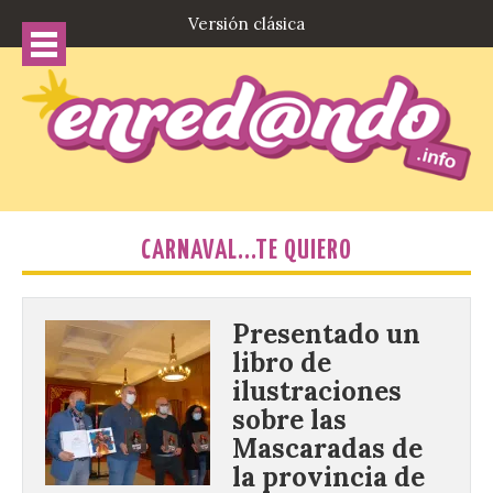
Versión clásica
CARNAVAL...TE QUIERO
Presentado un
libro de
ilustraciones
sobre las
Mascaradas de
la provincia de