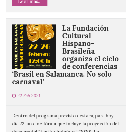
Leer más...
La Fundación
Cultural
Hispano-
Brasileña
organiza el ciclo
de conferencias
‘Brasil en Salamanca. No solo
carnaval’
22 Feb 2021
Dentro del programa previsto destaca, para hoy
día 22, un cine fórum que incluye la proyección del
documental “Nación Indígena” (2020). La