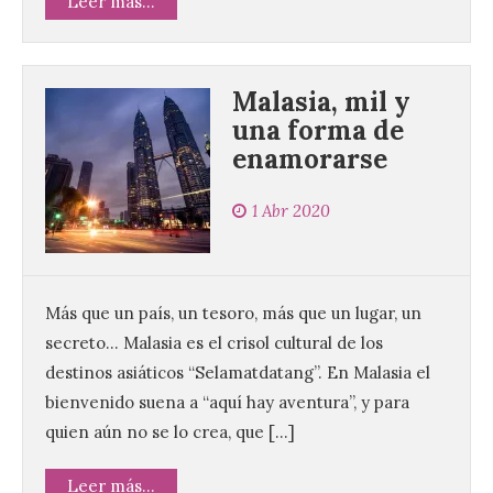
Leer más...
Malasia, mil y
una forma de
enamorarse
1 Abr 2020
Más que un país, un tesoro, más que un lugar, un
secreto… Malasia es el crisol cultural de los
destinos asiáticos “Selamatdatang”. En Malasia el
bienvenido suena a “aquí hay aventura”, y para
quien aún no se lo crea, que […]
Leer más...