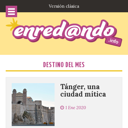
Versión clásica
DESTINO DEL MES
Tánger, una
ciudad mítica
1 Ene 2020