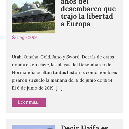
años del
desembarco que
trajo la libertad
a Europa
1 Ago 2019
Utah, Omaha, Gold, Juno y Sword. Detrás de estos
nombres en clave, las playas del Desembarco de
Normandía ocultan tantas historias como hombres
pisaron su suelo la mañana del 6 de junio de 1944.
El 6 de junio de 2019, […]
Leer más...
Decir Haifa es