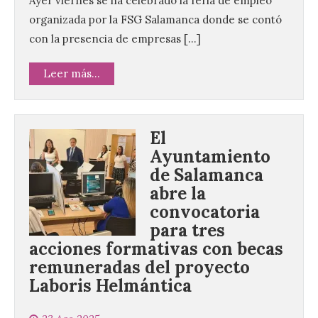
Ayer viernes se ha celebrado la feria de empleo
organizada por la FSG Salamanca donde se contó
con la presencia de empresas […]
Leer más...
El
Ayuntamiento
de Salamanca
abre la
convocatoria
para tres
acciones formativas con becas
remuneradas del proyecto
Laboris Helmántica