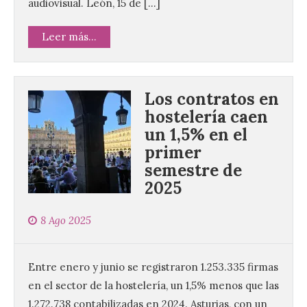
audiovisual. León, 15 de […]
Leer más...
Los contratos en
hostelería caen
un 1,5% en el
primer
semestre de
2025
8 Ago 2025
Entre enero y junio se registraron 1.253.335 firmas
en el sector de la hostelería, un 1,5% menos que las
1.272.738 contabilizadas en 2024. Asturias, con un