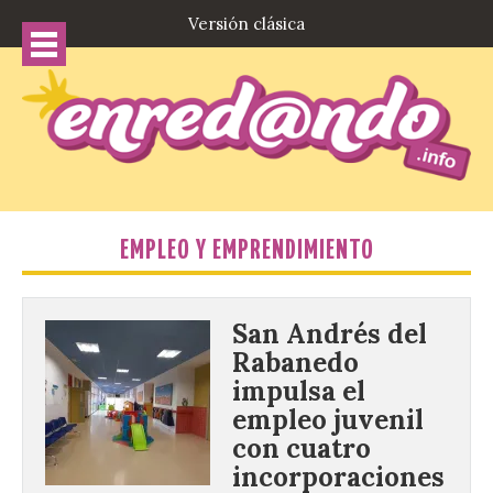
Versión clásica
EMPLEO Y EMPRENDIMIENTO
San Andrés del
Rabanedo
impulsa el
empleo juvenil
con cuatro
incorporaciones