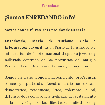
Ver todas »
9 Ago 2026
¡Somos ENREDANDO.info!
Iberia Marimba es un es
un encuentro
internacional que se
Vamos donde tú vas, estamos donde tú estás.
celebra en el mes de
agosto en la localidad
Enredando, Diario de Turismo, Ocio e
gallega de Merza, dedicado a la marimba y
la música de cámara. La Plaza del
Información Juvenil
. Es un Diario de turismo, ocio e
Ayuntamiento de Ponferrada acogerá
este domingo, […]
información de ámbito nacional dirigido a jóvenes y
millenials centrado en las provincias del antiguo
Reino de León (Salamanca, Zamora y León/Llión).
MADO Madrid Orgullo
2026 vuelve a situarse
Somos un diario leonés, independiente, progresista,
como uno de los
blanco y apartidista. Nuestro diario se declara
principales motores
democrático, respetuoso, laico, tolerante, plural,
económicos y turísticos de
Madrid
defensor de la convivencia civilizada, del acatamiento
a la mayoría, de las libertades individuales y
9 Ago 2026