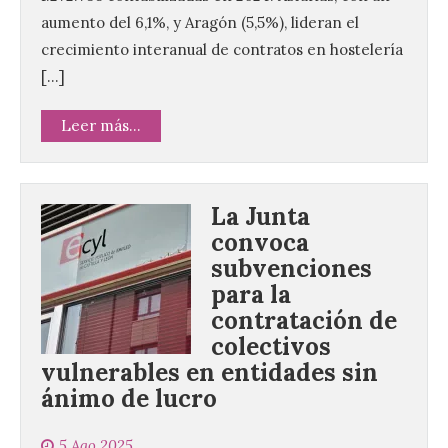
aumento del 6,1%, y Aragón (5,5%), lideran el
crecimiento interanual de contratos en hostelería
[…]
Leer más...
La Junta
convoca
subvenciones
para la
contratación de
colectivos
vulnerables en entidades sin
ánimo de lucro
5 Ago 2025